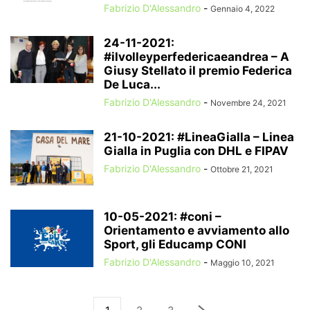
Fabrizio D'Alessandro
-
Gennaio 4, 2022
24-11-2021:
#ilvolleyperfedericaeandrea – A
Giusy Stellato il premio Federica
De Luca...
Fabrizio D'Alessandro
-
Novembre 24, 2021
21-10-2021: #LineaGialla – Linea
Gialla in Puglia con DHL e FIPAV
Fabrizio D'Alessandro
-
Ottobre 21, 2021
10-05-2021: #coni –
Orientamento e avviamento allo
Sport, gli Educamp CONI
Fabrizio D'Alessandro
-
Maggio 10, 2021