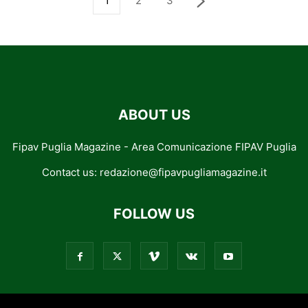
1
2
3
ABOUT US
Fipav Puglia Magazine - Area Comunicazione FIPAV Puglia
Contact us:
redazione@fipavpugliamagazine.it
FOLLOW US