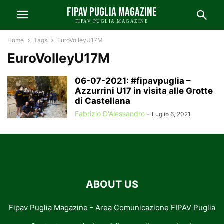
FIPAV PUGLIA MAGAZINE
FIPAV PUGLIA MAGAZINE
Home
Tags
EuroVolleyU17M
EuroVolleyU17M
06-07-2021: #fipavpuglia –
Azzurrini U17 in visita alle Grotte
di Castellana
Fabrizio D'Alessandro
-
Luglio 6, 2021
ABOUT US
Fipav Puglia Magazine - Area Comunicazione FIPAV Puglia