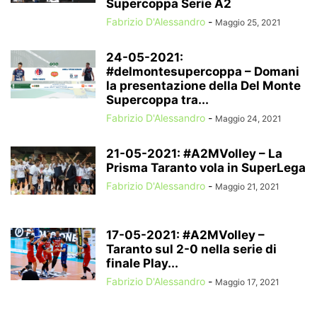
Supercoppa Serie A2
Fabrizio D'Alessandro
-
Maggio 25, 2021
24-05-2021:
#delmontesupercoppa – Domani
la presentazione della Del Monte
Supercoppa tra...
Fabrizio D'Alessandro
-
Maggio 24, 2021
21-05-2021: #A2MVolley – La
Prisma Taranto vola in SuperLega
Fabrizio D'Alessandro
-
Maggio 21, 2021
17-05-2021: #A2MVolley –
Taranto sul 2-0 nella serie di
finale Play...
Fabrizio D'Alessandro
-
Maggio 17, 2021