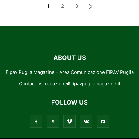
1
2
3
ABOUT US
Fipav Puglia Magazine - Area Comunicazione FIPAV Puglia
Contact us:
redazione@fipavpugliamagazine.it
FOLLOW US