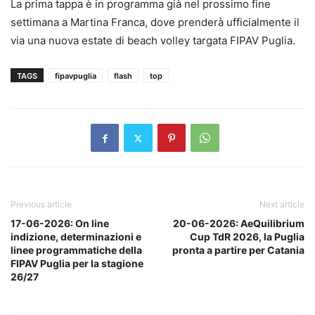
La prima tappa è in programma già nel prossimo fine
settimana a Martina Franca, dove prenderà ufficialmente il
via una nuova estate di beach volley targata FIPAV Puglia.
TAGS
fipavpuglia
flash
top
Previous article
Next article
17-06-2026: On line
20-06-2026: AeQuilibrium
indizione, determinazioni e
Cup TdR 2026, la Puglia
linee programmatiche della
pronta a partire per Catania
FIPAV Puglia per la stagione
26/27