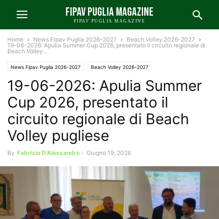
FIPAV PUGLIA MAGAZINE
FIPAV PUGLIA MAGAZINE
Home
News Fipav Puglia 2026-2027
Beach Volley 2026-2027
19-06-2026: Apulia Summer Cup 2026, presentato il circuito regionale di
Beach Volley...
News Fipav Puglia 2026-2027
Beach Volley 2026-2027
19-06-2026: Apulia Summer
Cup 2026, presentato il
circuito regionale di Beach
Volley pugliese
By
Fabrizio D'Alessandro
-
Giugno 19, 2026