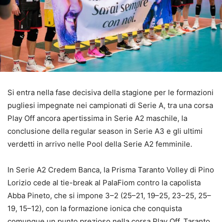
Si entra nella fase decisiva della stagione per le formazioni
pugliesi impegnate nei campionati di Serie A, tra una corsa
Play Off ancora apertissima in Serie A2 maschile, la
conclusione della regular season in Serie A3 e gli ultimi
verdetti in arrivo nelle Pool della Serie A2 femminile.
In Serie A2 Credem Banca, la Prisma Taranto Volley di Pino
Lorizio cede al tie-break al PalaFiom contro la capolista
Abba Pineto, che si impone 3–2 (25–21, 19–25, 23–25, 25–
19, 15–12), con la formazione ionica che conquista
comunque un punto prezioso nella corsa Play Off. Taranto