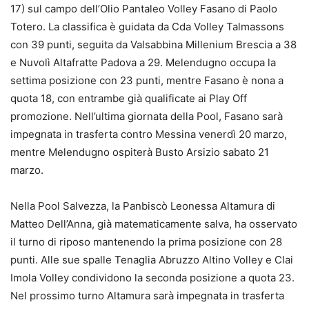
17) sul campo dell’Olio Pantaleo Volley Fasano di Paolo
Totero. La classifica è guidata da Cda Volley Talmassons
con 39 punti, seguita da Valsabbina Millenium Brescia a 38
e Nuvolì Altafratte Padova a 29. Melendugno occupa la
settima posizione con 23 punti, mentre Fasano è nona a
quota 18, con entrambe già qualificate ai Play Off
promozione. Nell’ultima giornata della Pool, Fasano sarà
impegnata in trasferta contro Messina venerdì 20 marzo,
mentre Melendugno ospiterà Busto Arsizio sabato 21
marzo.
Nella Pool Salvezza, la Panbiscò Leonessa Altamura di
Matteo Dell’Anna, già matematicamente salva, ha osservato
il turno di riposo mantenendo la prima posizione con 28
punti. Alle sue spalle Tenaglia Abruzzo Altino Volley e Clai
Imola Volley condividono la seconda posizione a quota 23.
Nel prossimo turno Altamura sarà impegnata in trasferta