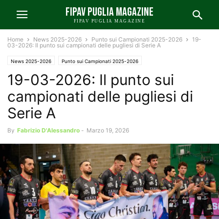
FIPAV PUGLIA MAGAZINE
FIPAV PUGLIA MAGAZINE
Home
News 2025-2026
Punto sui Campionati 2025-2026
19-
03-2026: Il punto sui campionati delle pugliesi di Serie A
News 2025-2026
Punto sui Campionati 2025-2026
19-03-2026: Il punto sui
campionati delle pugliesi di
Serie A
By
Fabrizio D'Alessandro
-
Marzo 19, 2026