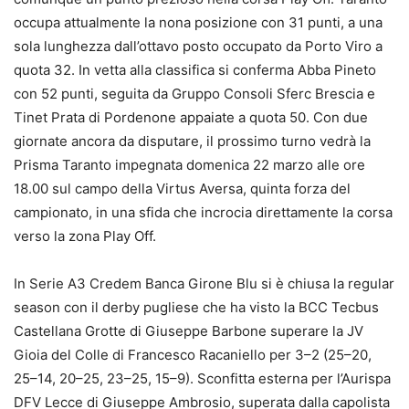
occupa attualmente la nona posizione con 31 punti, a una
sola lunghezza dall’ottavo posto occupato da Porto Viro a
quota 32. In vetta alla classifica si conferma Abba Pineto
con 52 punti, seguita da Gruppo Consoli Sferc Brescia e
Tinet Prata di Pordenone appaiate a quota 50. Con due
giornate ancora da disputare, il prossimo turno vedrà la
Prisma Taranto impegnata domenica 22 marzo alle ore
18.00 sul campo della Virtus Aversa, quinta forza del
campionato, in una sfida che incrocia direttamente la corsa
verso la zona Play Off.
In Serie A3 Credem Banca Girone Blu si è chiusa la regular
season con il derby pugliese che ha visto la BCC Tecbus
Castellana Grotte di Giuseppe Barbone superare la JV
Gioia del Colle di Francesco Racaniello per 3–2 (25–20,
25–14, 20–25, 23–25, 15–9). Sconfitta esterna per l’Aurispa
DFV Lecce di Giuseppe Ambrosio, superata dalla capolista