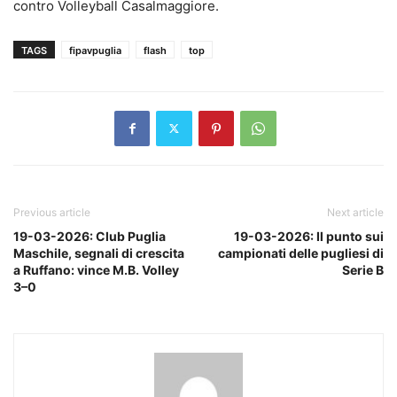
contro Volleyball Casalmaggiore.
TAGS
fipavpuglia
flash
top
Previous article
Next article
19-03-2026: Club Puglia
19-03-2026: Il punto sui
Maschile, segnali di crescita
campionati delle pugliesi di
a Ruffano: vince M.B. Volley
Serie B
3–0