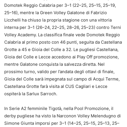
Domotek Reggio Calabria per 3–1 (22–25, 25–15, 25–19,
25–16), mentre la Green Volley Galatone di Fabrizio
Licchelli ha chiuso la propria stagione con una vittoria
interna per 3–1 (26–24, 22–25, 28–26, 25–23) contro Terni
Volley Academy. La classifica finale vede Domotek Reggio
Calabria al primo posto con 46 punti, seguita da Castellana
Grotte a 45 e Gioia del Colle a 32. Le pugliesi Castellana,
Gioia del Colle e Lecce accedono ai Play Off promozione,
mentre Galatone conquista la salvezza diretta. Nel
prossimo turno, valido per l’andata degli ottavi di finale,
Gioia del Colle sarà impegnata sul campo di Acqui Terme,
Castellana Grotte farà visita al CUS Cagliari e Lecce
ospiterà la Sarlux Sarroch.
In Serie A2 femminile Tigotà, nella Pool Promozione, il
derby pugliese ha visto la Narconon Volley Melendugno di
Simone Giunta imporsi per 3–1 (14–25, 25–15, 25–13, 25–