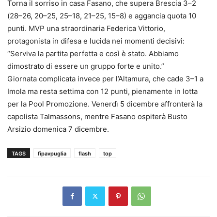
Torna il sorriso in casa Fasano, che supera Brescia 3–2
(28–26, 20–25, 25–18, 21–25, 15–8) e aggancia quota 10
punti. MVP una straordinaria Federica Vittorio,
protagonista in difesa e lucida nei momenti decisivi:
“Serviva la partita perfetta e così è stato. Abbiamo
dimostrato di essere un gruppo forte e unito.”
Giornata complicata invece per l’Altamura, che cade 3–1 a
Imola ma resta settima con 12 punti, pienamente in lotta
per la Pool Promozione. Venerdì 5 dicembre affronterà la
capolista Talmassons, mentre Fasano ospiterà Busto
Arsizio domenica 7 dicembre.
TAGS
fipavpuglia
flash
top