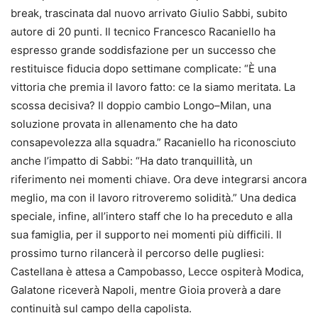
break, trascinata dal nuovo arrivato Giulio Sabbi, subito
autore di 20 punti. Il tecnico Francesco Racaniello ha
espresso grande soddisfazione per un successo che
restituisce fiducia dopo settimane complicate: “È una
vittoria che premia il lavoro fatto: ce la siamo meritata. La
scossa decisiva? Il doppio cambio Longo–Milan, una
soluzione provata in allenamento che ha dato
consapevolezza alla squadra.” Racaniello ha riconosciuto
anche l’impatto di Sabbi: “Ha dato tranquillità, un
riferimento nei momenti chiave. Ora deve integrarsi ancora
meglio, ma con il lavoro ritroveremo solidità.” Una dedica
speciale, infine, all’intero staff che lo ha preceduto e alla
sua famiglia, per il supporto nei momenti più difficili. Il
prossimo turno rilancerà il percorso delle pugliesi:
Castellana è attesa a Campobasso, Lecce ospiterà Modica,
Galatone riceverà Napoli, mentre Gioia proverà a dare
continuità sul campo della capolista.