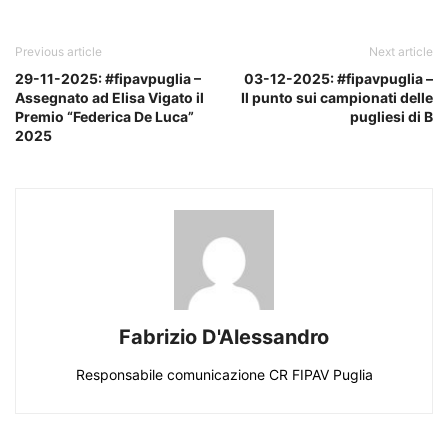
Previous article
Next article
29-11-2025: #fipavpuglia –
03-12-2025: #fipavpuglia –
Assegnato ad Elisa Vigato il
Il punto sui campionati delle
Premio “Federica De Luca”
pugliesi di B
2025
Fabrizio D'Alessandro
Responsabile comunicazione CR FIPAV Puglia