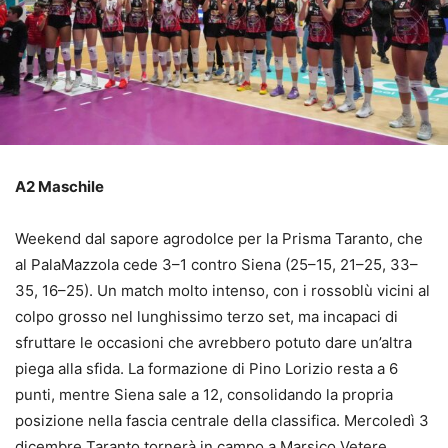
A2 Maschile
Weekend dal sapore agrodolce per la Prisma Taranto, che
al PalaMazzola cede 3–1 contro Siena (25–15, 21–25, 33–
35, 16–25). Un match molto intenso, con i rossoblù vicini al
colpo grosso nel lunghissimo terzo set, ma incapaci di
sfruttare le occasioni che avrebbero potuto dare un’altra
piega alla sfida. La formazione di Pino Lorizio resta a 6
punti, mentre Siena sale a 12, consolidando la propria
posizione nella fascia centrale della classifica. Mercoledì 3
dicembre Taranto tornerà in campo a Marsico Vetere