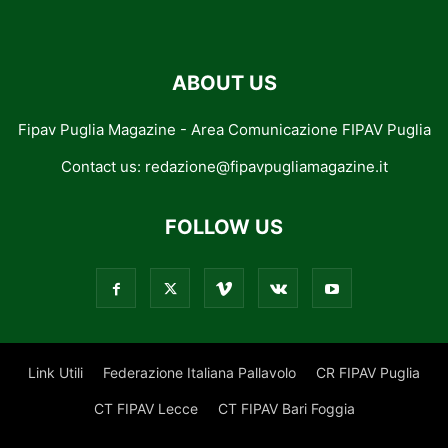
ABOUT US
Fipav Puglia Magazine - Area Comunicazione FIPAV Puglia
Contact us:
redazione@fipavpugliamagazine.it
FOLLOW US
Link Utili
Federazione Italiana Pallavolo
CR FIPAV Puglia
CT FIPAV Lecce
CT FIPAV Bari Foggia