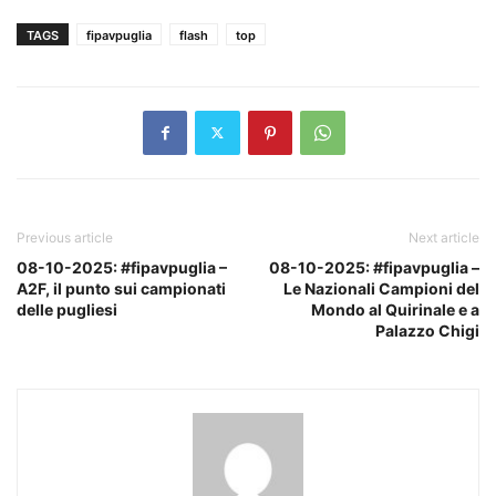
TAGS
fipavpuglia
flash
top
Previous article
Next article
08-10-2025: #fipavpuglia –
08-10-2025: #fipavpuglia –
A2F, il punto sui campionati
Le Nazionali Campioni del
delle pugliesi
Mondo al Quirinale e a
Palazzo Chigi