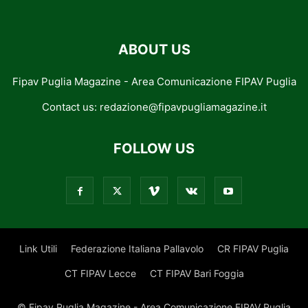
ABOUT US
Fipav Puglia Magazine - Area Comunicazione FIPAV Puglia
Contact us:
redazione@fipavpugliamagazine.it
FOLLOW US
Link Utili
Federazione Italiana Pallavolo
CR FIPAV Puglia
CT FIPAV Lecce
CT FIPAV Bari Foggia
© Fipav Puglia Magazine - Area Comunicazione FIPAV Puglia