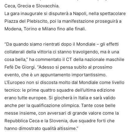
Ceca, Grecia e Slovacchia.
La gara inaugurale si disputerà a Napoli, nella spettacolare
Piazza del Plebiscito, poi la manifestazione proseguirà a
Modena, Torino e Milano fino alle finali.
“Da quando siamo rientrati dopo il Mondiale – gli effetti
collaterali della vittoria ci stanno travolgendo, ma è una
cosa bella,” ha commentato il CT della nazionale maschile
Fefè De Giorgi. “Adesso si pensa subito al prossimo
evento, che è un appuntamento importantissimo.
L’Europeo non si discosta molto dal Mondiale come livello
tecnico: le prime quattro squadre dell’ultima edizione
erano tutte europee. Si giocherà in Italia e sarà valido
anche per la qualificazione olimpica. Tante cose belle
messe insieme, con avversari di grande valore come la
Repubblica Ceca e la Slovenia, due squadre forti che
hanno dimostrato qualità altissime.”