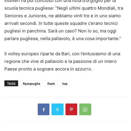
Indiveri ha poi concluso con una nota d’orgoglio per la
scuola tecnica pugliese: “Negli ultimi quattro Mondiali, tra
Seniores e Juniores, ne abbiamo vinti tre e in uno siamo
arrivati secondi. In tutte queste squadre c’erano tecnici
pugliesi in panchina. Sarà un caso? Non lo so, ma oggi
parlare pugliese, nella pallavolo, è una cosa importante.”
Il volley europeo riparte da Bari, con l’entusiasmo di una
regione che vive di pallavolo e la passione di un intero
Paese pronto a sognare ancora in azzurro.
TAGS
fipavpuglia
flash
top