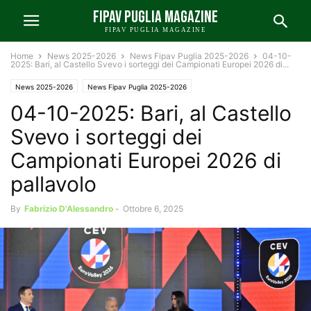
FIPAV PUGLIA MAGAZINE
FIPAV PUGLIA MAGAZINE
Home
News 2025-2026
News Fipav Puglia 2025-2026
04-10-
2025: Bari, al Castello Svevo i sorteggi dei Campionati Europei 2026 di...
News 2025-2026
News Fipav Puglia 2025-2026
04-10-2025: Bari, al Castello
Svevo i sorteggi dei
Campionati Europei 2026 di
pallavolo
By
Fabrizio D'Alessandro
-
Ottobre 6, 2025