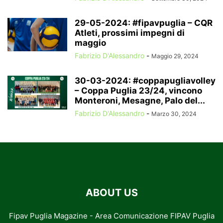
29-05-2024: #fipavpuglia – CQR
Atleti, prossimi impegni di
maggio
Fabrizio D'Alessandro
-
Maggio 29, 2024
30-03-2024: #coppapugliavolley
– Coppa Puglia 23/24, vincono
Monteroni, Mesagne, Palo del...
Fabrizio D'Alessandro
-
Marzo 30, 2024
ABOUT US
Fipav Puglia Magazine - Area Comunicazione FIPAV Puglia