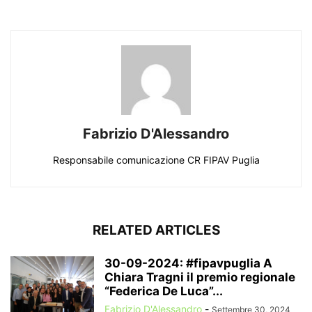
Fabrizio D'Alessandro
Responsabile comunicazione CR FIPAV Puglia
RELATED ARTICLES
30-09-2024: #fipavpuglia A
Chiara Tragni il premio regionale
“Federica De Luca”...
Fabrizio D'Alessandro
-
Settembre 30, 2024