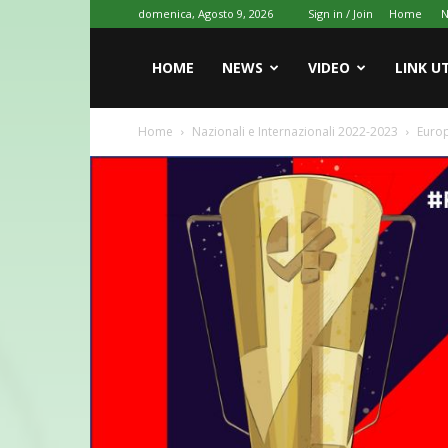
domenica, Agosto 9, 2026
Sign in / Join
Home
HOME
NEWS
VIDEO
LINK UT
Home
Nazionali e Internazionali 2022-2023
Euro