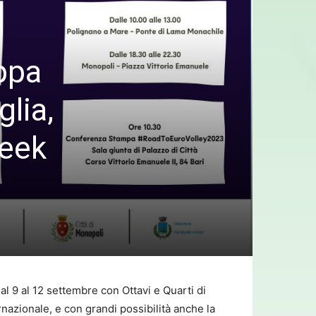
ppa
glia,
week
al 9 al 12 settembre con Ottavi e Quarti di
rnazionale, e con grandi possibilità anche la