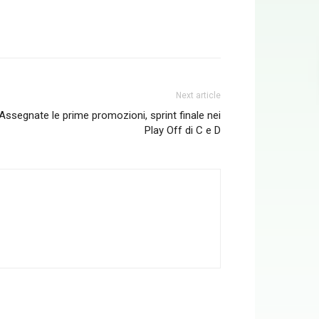
Next article
Assegnate le prime promozioni, sprint finale nei
Play Off di C e D