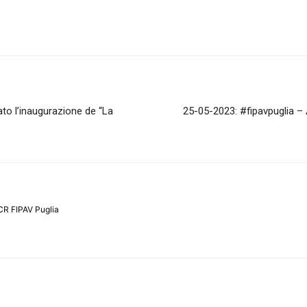
to l’inaugurazione de “La
25-05-2023: #fipavpuglia – 
CR FIPAV Puglia