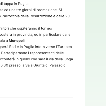
i tappa in Puglia.
ta ad una tre giorni di promozione. Si
 la Parrocchia della Resurrezione e dalle 20
rritori che ospiteranno il torneo
osterà in provincia, ed in particolare dalle
uele a
Monopoli
.
nerà Bari e la Puglia intera verso l’Europeo
y. Parteciperanno i rappresentanti delle
cconterà in quello che sarà il via della lunga
10.30 presso la Sala Giunta di Palazzo di