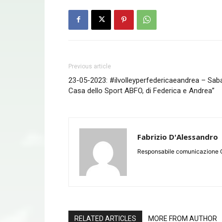
Previous article
23-05-2023: #ilvolleyperfedericaeandrea – Saba
Casa dello Sport ABFO, di Federica e Andrea”
Fabrizio D'Alessandro
Responsabile comunicazione 
RELATED ARTICLES
MORE FROM AUTHOR