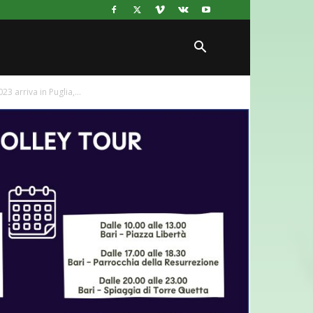
 arriva in Puglia,...