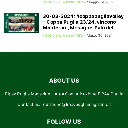
Fabrizio D'Alessandro
-
Maggio 29, 2024
30-03-2024: #coppapugliavolley
– Coppa Puglia 23/24, vincono
Monteroni, Mesagne, Palo del...
Fabrizio D'Alessandro
-
Marzo 30, 2024
ABOUT US
Fipav Puglia Magazine - Area Comunicazione FIPAV Puglia
Contact us:
redazione@fipavpugliamagazine.it
FOLLOW US