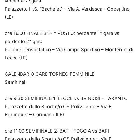
vincente 2^ gara
Palazzetto I.I.S. “Bachelet” – Via A. Verdesca – Copertino
(LE)
ore 16.00 FINALE 3°-4° POSTO: perdente 1^ gara vs
perdente 2^ gara
Pallone Tensostatico – Via Campo Sportivo – Monteroni di
Lecce (LE)
CALENDARIO GARE TORNEO FEMMINILE
Semifinali
ore 9.30 SEMIFINALE 1: LECCE vs BRINDISI – TARANTO
Palazzetto dello Sport c/o CS Polivalente – Via E.
Berlinguer – Carmiano (LE)
ore 11.00 SEMIFINALE 2: BAT – FOGGIA vs BARI
Palazzetto dello Sport c/o CS Polivalente – Via E.