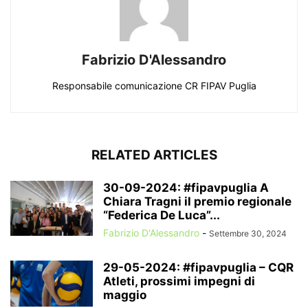
Fabrizio D'Alessandro
Responsabile comunicazione CR FIPAV Puglia
RELATED ARTICLES
30-09-2024: #fipavpuglia A
Chiara Tragni il premio regionale
“Federica De Luca”...
Fabrizio D'Alessandro
-
Settembre 30, 2024
29-05-2024: #fipavpuglia – CQR
Atleti, prossimi impegni di
maggio