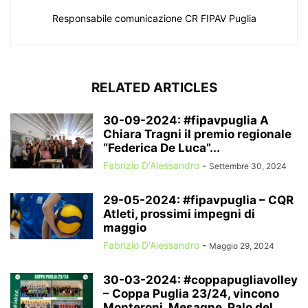
Responsabile comunicazione CR FIPAV Puglia
RELATED ARTICLES
30-09-2024: #fipavpuglia A
Chiara Tragni il premio regionale
“Federica De Luca”...
Fabrizio D'Alessandro
-
Settembre 30, 2024
29-05-2024: #fipavpuglia – CQR
Atleti, prossimi impegni di
maggio
Fabrizio D'Alessandro
-
Maggio 29, 2024
30-03-2024: #coppapugliavolley
– Coppa Puglia 23/24, vincono
Monteroni, Mesagne, Palo del...