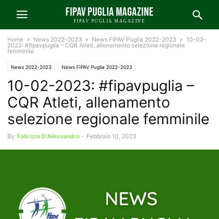
FIPAV PUGLIA MAGAZINE
FIPAV PUGLIA MAGAZINE
Home
News 2022-2023
News FIPAV Puglia 2022-2023
10-02-
2023: #fipavpuglia – CQR Atleti, allenamento selezione regionale
femminile
News 2022-2023
News FIPAV Puglia 2022-2023
10-02-2023: #fipavpuglia –
CQR Atleti, allenamento
selezione regionale femminile
By
Fabrizio D'Alessandro
-
Febbraio 10, 2023