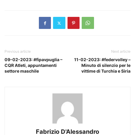
Previous article
Next article
09-02-2023: #fipavpuglia –
11-02-2023: #federvolley –
CQR Atleti, appuntamenti
Minuto di silenzio per le
settore maschile
vittime di Turchia e Siria
Fabrizio D'Alessandro