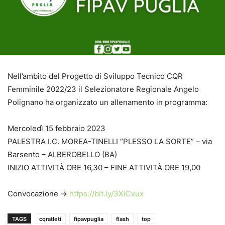
Nell’ambito del Progetto di Sviluppo Tecnico CQR
Femminile 2022/23 il Selezionatore Regionale Angelo
Polignano ha organizzato un allenamento in programma:
Mercoledì 15 febbraio 2023
PALESTRA I.C. MOREA-TINELLI “PLESSO LA SORTE” – via
Barsento – ALBEROBELLO (BA)
INIZIO ATTIVITÀ ORE 16,30 – FINE ATTIVITÀ ORE 19,00
Convocazione ->
https://bit.ly/3XiCxux
TAGS
cqratleti
fipavpuglia
flash
top