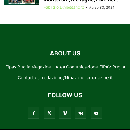
Fabrizio D'Alessandro
-
Marzo 30, 2024
ABOUT US
Fipav Puglia Magazine - Area Comunicazione FIPAV Puglia
Contact us:
redazione@fipavpugliamagazine.it
FOLLOW US