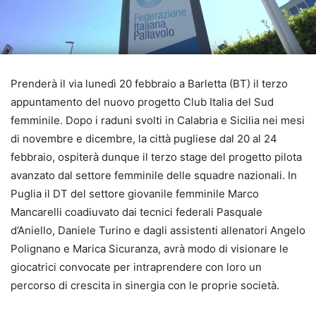
Prenderà il via lunedì 20 febbraio a Barletta (BT) il terzo
appuntamento del nuovo progetto Club Italia del Sud
femminile. Dopo i raduni svolti in Calabria e Sicilia nei mesi
di novembre e dicembre, la città pugliese dal 20 al 24
febbraio, ospiterà dunque il terzo stage del progetto pilota
avanzato dal settore femminile delle squadre nazionali. In
Puglia il DT del settore giovanile femminile Marco
Mancarelli coadiuvato dai tecnici federali Pasquale
d’Aniello, Daniele Turino e dagli assistenti allenatori Angelo
Polignano e Marica Sicuranza, avrà modo di visionare le
giocatrici convocate per intraprendere con loro un
percorso di crescita in sinergia con le proprie società.