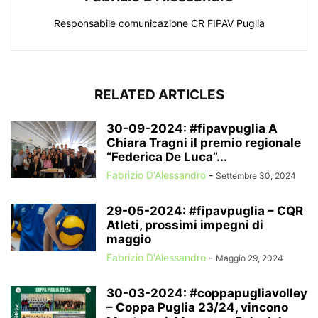
Responsabile comunicazione CR FIPAV Puglia
RELATED ARTICLES
30-09-2024: #fipavpuglia A
Chiara Tragni il premio regionale
“Federica De Luca”...
Fabrizio D'Alessandro
-
Settembre 30, 2024
29-05-2024: #fipavpuglia – CQR
Atleti, prossimi impegni di
maggio
Fabrizio D'Alessandro
-
Maggio 29, 2024
30-03-2024: #coppapugliavolley
– Coppa Puglia 23/24, vincono