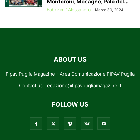
Monteroni, Mesagne, Palo del...
Fabrizio D'Alessandro
-
Marzo 30, 2024
ABOUT US
Fipav Puglia Magazine - Area Comunicazione FIPAV Puglia
Contact us:
redazione@fipavpugliamagazine.it
FOLLOW US