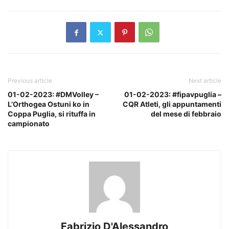
Previous article
Next article
01-02-2023: #DMVolley –
01-02-2023: #fipavpuglia –
L’Orthogea Ostuni ko in
CQR Atleti, gli appuntamenti
Coppa Puglia, si rituffa in
del mese di febbraio
campionato
Fabrizio D'Alessandro