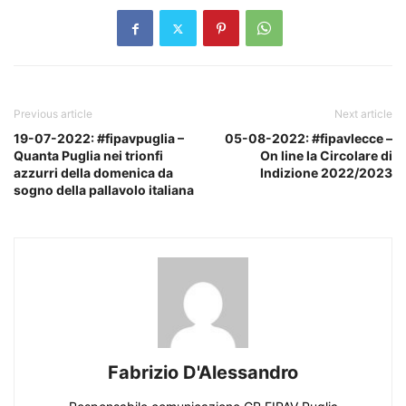
Previous article
Next article
19-07-2022: #fipavpuglia –
05-08-2022: #fipavlecce –
Quanta Puglia nei trionfi
On line la Circolare di
azzurri della domenica da
Indizione 2022/2023
sogno della pallavolo italiana
Fabrizio D'Alessandro