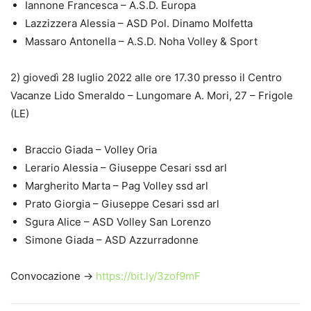
Iannone Francesca – A.S.D. Europa
Lazzizzera Alessia – ASD Pol. Dinamo Molfetta
Massaro Antonella – A.S.D. Noha Volley & Sport
2) giovedì 28 luglio 2022 alle ore 17.30 presso il Centro
Vacanze Lido Smeraldo – Lungomare A. Mori, 27 – Frigole
(LE)
Braccio Giada – Volley Oria
Lerario Alessia – Giuseppe Cesari ssd arl
Margherito Marta – Pag Volley ssd arl
Prato Giorgia – Giuseppe Cesari ssd arl
Sgura Alice – ASD Volley San Lorenzo
Simone Giada – ASD Azzurradonne
Convocazione ->
https://bit.ly/3zof9mF