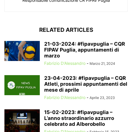
Responsabile comunicazione CR FIPAV Puglia
RELATED ARTICLES
21-03-2024: #fipavpuglia – CQR
FIPAV Puglia, appuntamenti di
marzo
Fabrizio D'Alessandro
-
Marzo 21, 2024
23-04-2023: #fipavpuglia – CQR
Atleti, prossimi appuntamenti del
mese di aprile
Fabrizio D'Alessandro
-
Aprile 23, 2023
15-02-2023: #fipavpuglia –
L’anno straordinario azzurro
celebrato ad Alberobello
Fabrizio D'Alessandro
-
Febbraio 15, 2023