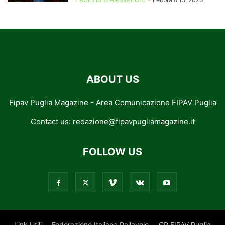
ABOUT US
Fipav Puglia Magazine - Area Comunicazione FIPAV Puglia
Contact us:
redazione@fipavpugliamagazine.it
FOLLOW US
Link Utili
Federazione Italiana Pallavolo
CR FIPAV Puglia