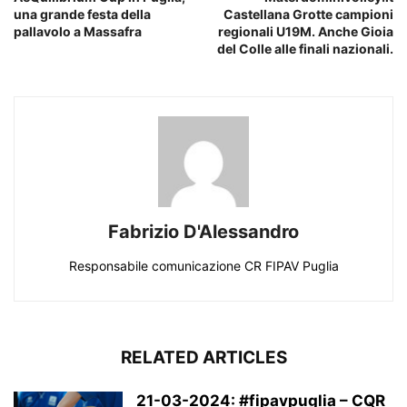
una grande festa della
Castellana Grotte campioni
pallavolo a Massafra
regionali U19M. Anche Gioia
del Colle alle finali nazionali.
Fabrizio D'Alessandro
Responsabile comunicazione CR FIPAV Puglia
RELATED ARTICLES
21-03-2024: #fipavpuglia – CQR