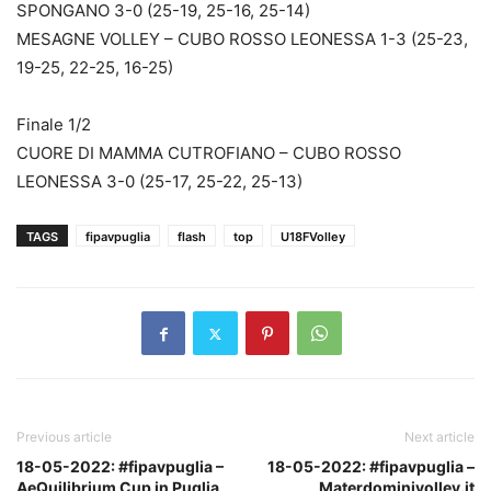
SPONGANO 3-0 (25-19, 25-16, 25-14)
MESAGNE VOLLEY – CUBO ROSSO LEONESSA 1-3 (25-23,
19-25, 22-25, 16-25)
Finale 1/2
CUORE DI MAMMA CUTROFIANO – CUBO ROSSO
LEONESSA 3-0 (25-17, 25-22, 25-13)
TAGS
fipavpuglia
flash
top
U18FVolley
Previous article
Next article
18-05-2022: #fipavpuglia –
18-05-2022: #fipavpuglia –
AeQuilibrium Cup in Puglia,
Materdominivolley.it