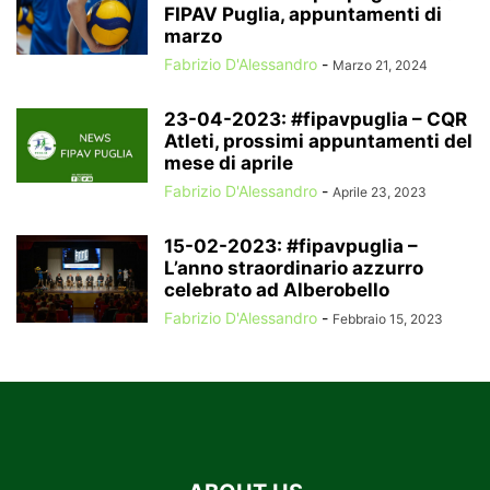
FIPAV Puglia, appuntamenti di
marzo
Fabrizio D'Alessandro
-
Marzo 21, 2024
23-04-2023: #fipavpuglia – CQR
Atleti, prossimi appuntamenti del
mese di aprile
Fabrizio D'Alessandro
-
Aprile 23, 2023
15-02-2023: #fipavpuglia –
L’anno straordinario azzurro
celebrato ad Alberobello
Fabrizio D'Alessandro
-
Febbraio 15, 2023