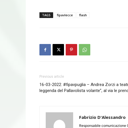
TAGS
fipavlecce
flash
Previous article
16-03-2022: #fipavpuglia – Andrea Zorzi a tea
leggenda del Pallavolista volante”, al via le pren
Fabrizio D'Alessandro
Responsabile comunicazione 