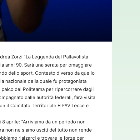
ndrea Zorzi “La Leggenda del Pallavolista
lia anni 90. Sarà una serata per omaggiare
ondo dello sport. Contesto diverso da quello
lla nazionale della quale fu protagonista
l palco del Politeama per ripercorrere dagli
ompagnato dalle autorità federali, farà visita
on il Comitato Territoriale FIPAV Lecce e
8 aprile: “Arriviamo da un periodo non
ra non ne siamo usciti del tutto non rende
bbiamo rialzarci e trovare le forze per