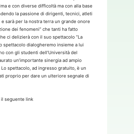
alma e con diverse difficoltà ma con alla base
ndo la passione di dirigenti, tecnici, atleti
, e sarà per la nostra terra un grande onore
zione dei fenomeni” che tanti ha fatto
 ci delizierà con il suo spettacolo “La
lo spettacolo dialogheremo insieme a lui
no con gli studenti dell’Università del
staurato un’importante sinergia ad ampio
 Lo spettacolo, ad ingresso gratuito, è un
ati proprio per dare un ulteriore segnale di
il seguente link