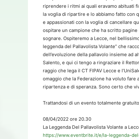
riprendere i ritmi ai quali eravamo abituati 
la voglia di ripartire e lo abbiamo fatto con
e appassionati con la voglia di cancellare q
ospitare un campione che ha scritto pagine d
sognare. Ospiteremo a Lecce, nel bellissimo
leggenda del Pallavolista Volante” che racc
dell’evoluzione della pallavolo insieme ad alt
Salento, e qui ci tengo a ringraziare il Rett
raggio che lega il CT FIPAV Lecce e l’UniSal
omaggio che la Federazione ha voluto fare all
ripartenza e di speranza. Sono certo che vi
Trattandosi di un evento totalmente gratuito
08/04/2022 ore 20.30
La Leggenda Del Pallavolista Volante a Lecc
https://www.eventbrite.it/e/la-leggenda-de