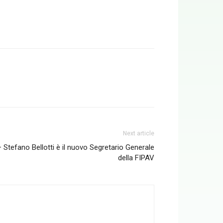
Next article
 Stefano Bellotti è il nuovo Segretario Generale
della FIPAV