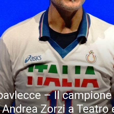
pavlecce – Il campione
 Andrea Zorzi a Teatro 