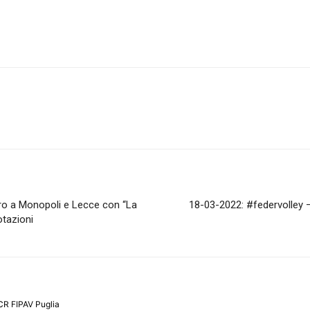
tro a Monopoli e Lecce con “La
18-03-2022: #federvolley –
otazioni
CR FIPAV Puglia