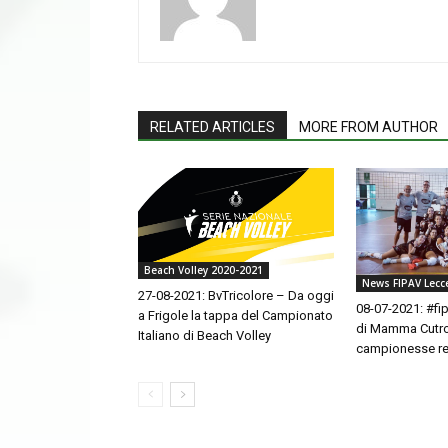
RELATED ARTICLES
MORE FROM AUTHOR
Beach Volley 2020-2021
News FIPAV Lecc
27-08-2021: BvTricolore – Da oggi
08-07-2021: #fi
a Frigole la tappa del Campionato
di Mamma Cutro
Italiano di Beach Volley
campionesse re