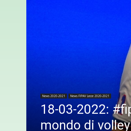
News 2020-2021
News FIPAV Lecce 2020-2021
18-03-2022: #fi
mondo di volley