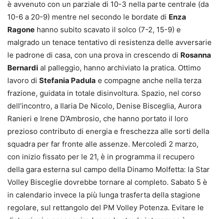
è avvenuto con un parziale di 10-3 nella parte centrale (da
10-6 a 20-9) mentre nel secondo le bordate di
Enza
Ragone
hanno subito scavato il solco (7-2, 15-9) e
malgrado un tenace tentativo di resistenza delle avversarie
le padrone di casa, con una prova in crescendo di
Rosanna
Bernardi
al palleggio, hanno archiviato la pratica. Ottimo
lavoro di
Stefania Padula
e compagne anche nella terza
frazione, guidata in totale disinvoltura. Spazio, nel corso
dell’incontro, a Ilaria De Nicolo, Denise Bisceglia, Aurora
Ranieri e Irene D’Ambrosio, che hanno portato il loro
prezioso contributo di energia e freschezza alle sorti della
squadra per far fronte alle assenze. Mercoledì 2 marzo,
con inizio fissato per le 21, è in programma il recupero
della gara esterna sul campo della Dinamo Molfetta: la Star
Volley Bisceglie dovrebbe tornare al completo. Sabato 5 è
in calendario invece la più lunga trasferta della stagione
regolare, sul rettangolo del PM Volley Potenza. Evitare le