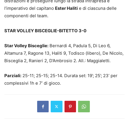
distrazioni e proseguire lungo la strada intrapresa è
l’imperativo del capitano
Ester Haliti
e di ciascuna delle
componenti del team.
STAR VOLLEY BISCEGLIE-BITETTO 3-0
Star Volley Bisceglie:
Bernardi 4, Padula 5, Di Leo 6,
Altamura 7, Ragone 13, Haliti 9, Todisco (libero), De Nicolo,
Bisceglia 2, Ranieri 2, D’Ambrosio 2. All.: Maggialetti.
Parziali:
25-11; 25-15; 25-14. Durata set: 19’; 25’; 23’ per
complessivi 1h e 7’ di gioco.