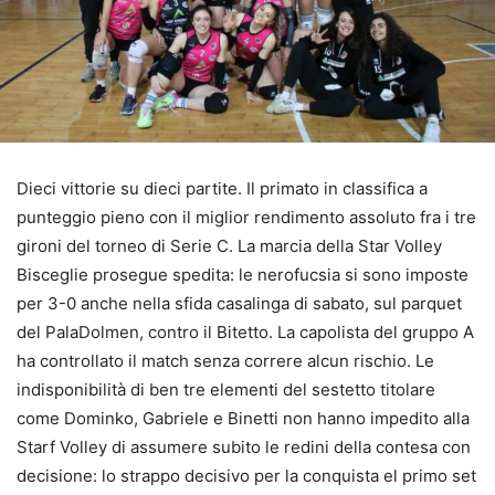
Dieci vittorie su dieci partite. Il primato in classifica a
punteggio pieno con il miglior rendimento assoluto fra i tre
gironi del torneo di Serie C. La marcia della Star Volley
Bisceglie prosegue spedita: le nerofucsia si sono imposte
per 3-0 anche nella sfida casalinga di sabato, sul parquet
del PalaDolmen, contro il Bitetto. La capolista del gruppo A
ha controllato il match senza correre alcun rischio. Le
indisponibilità di ben tre elementi del sestetto titolare
come Dominko, Gabriele e Binetti non hanno impedito alla
Starf Volley di assumere subito le redini della contesa con
decisione: lo strappo decisivo per la conquista el primo set