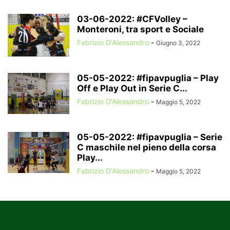
03-06-2022: #CFVolley –
Monteroni, tra sport e Sociale
Fabrizio D'Alessandro
-
Giugno 3, 2022
05-05-2022: #fipavpuglia – Play
Off e Play Out in Serie C...
Fabrizio D'Alessandro
-
Maggio 5, 2022
05-05-2022: #fipavpuglia – Serie
C maschile nel pieno della corsa
Play...
Fabrizio D'Alessandro
-
Maggio 5, 2022