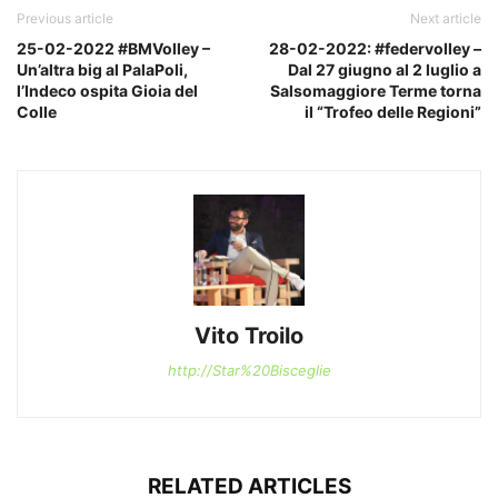
Previous article
Next article
25-02-2022 #BMVolley –
28-02-2022: #federvolley –
Un’altra big al PalaPoli,
Dal 27 giugno al 2 luglio a
l’Indeco ospita Gioia del
Salsomaggiore Terme torna
Colle
il “Trofeo delle Regioni”
Vito Troilo
http://Star%20Bisceglie
RELATED ARTICLES