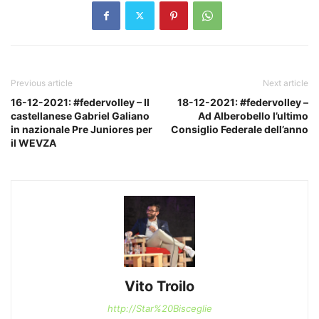
Previous article
Next article
16-12-2021: #federvolley – Il
18-12-2021: #federvolley –
castellanese Gabriel Galiano
Ad Alberobello l’ultimo
in nazionale Pre Juniores per
Consiglio Federale dell’anno
il WEVZA
Vito Troilo
http://Star%20Bisceglie