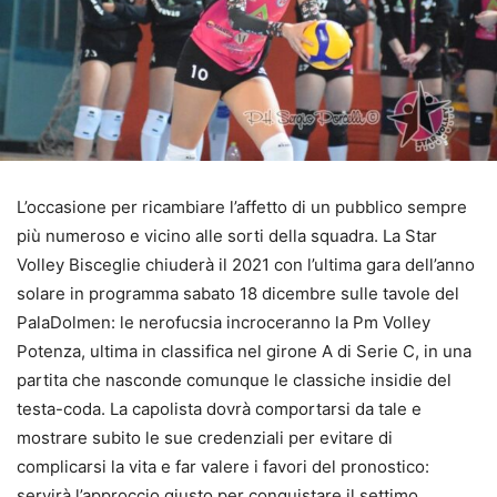
L’occasione per ricambiare l’affetto di un pubblico sempre
più numeroso e vicino alle sorti della squadra. La Star
Volley Bisceglie chiuderà il 2021 con l’ultima gara dell’anno
solare in programma sabato 18 dicembre sulle tavole del
PalaDolmen: le nerofucsia incroceranno la Pm Volley
Potenza, ultima in classifica nel girone A di Serie C, in una
partita che nasconde comunque le classiche insidie del
testa-coda. La capolista dovrà comportarsi da tale e
mostrare subito le sue credenziali per evitare di
complicarsi la vita e far valere i favori del pronostico:
servirà l’approccio giusto per conquistare il settimo