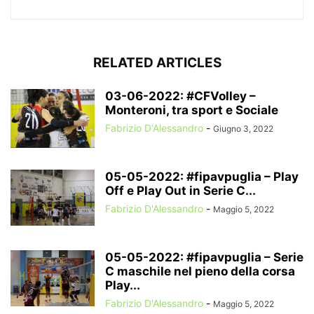
RELATED ARTICLES
03-06-2022: #CFVolley –
Monteroni, tra sport e Sociale
Fabrizio D'Alessandro
-
Giugno 3, 2022
05-05-2022: #fipavpuglia – Play
Off e Play Out in Serie C...
Fabrizio D'Alessandro
-
Maggio 5, 2022
05-05-2022: #fipavpuglia – Serie
C maschile nel pieno della corsa
Play...
Fabrizio D'Alessandro
-
Maggio 5, 2022