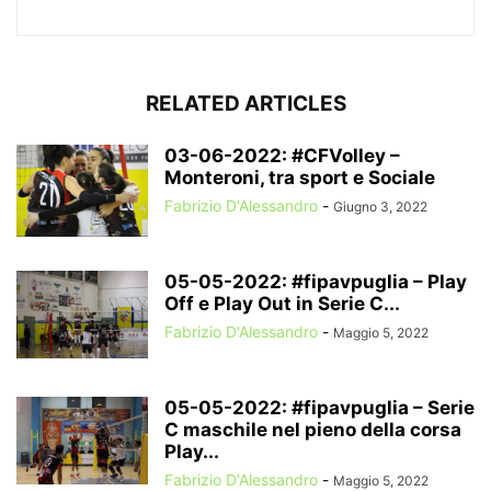
RELATED ARTICLES
03-06-2022: #CFVolley –
Monteroni, tra sport e Sociale
Fabrizio D'Alessandro
-
Giugno 3, 2022
05-05-2022: #fipavpuglia – Play
Off e Play Out in Serie C...
Fabrizio D'Alessandro
-
Maggio 5, 2022
05-05-2022: #fipavpuglia – Serie
C maschile nel pieno della corsa
Play...
Fabrizio D'Alessandro
-
Maggio 5, 2022