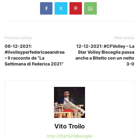
Previous article
Next article
06-12-2021:
12-12-2021: #CFVolley – La
#ilvolleyperfedericaeandrea
Star Volley Bisceglie passa
– Il racconto de “La
anche a Bitetto con un netto
Settimana di Federica 2021”
3-0
Vito Troilo
http://Star%20Bisceglie