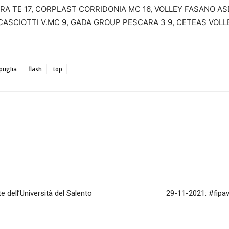
TURA TE 17, CORPLAST CORRIDONIA MC 16, VOLLEY FASANO ASD
CASCIOTTI V.MC 9, GADA GROUP PESCARA 3 9, CETEAS VOL
puglia
flash
top
 dell’Università del Salento
29-11-2021: #fipavp