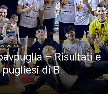
ionati 2021-2022
avpuglia – Risultati e
 pugliesi di B