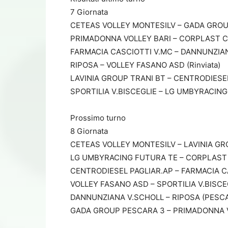
7 Giornata
CETEAS VOLLEY MONTESILV – GADA GROUP 
PRIMADONNA VOLLEY BARI – CORPLAST COR
FARMACIA CASCIOTTI V.MC – DANNUNZIANA 
RIPOSA – VOLLEY FASANO ASD (Rinviata)
LAVINIA GROUP TRANI BT – CENTRODIESEL 
SPORTILIA V.BISCEGLIE – LG UMBYRACING F
Prossimo turno
8 Giornata
CETEAS VOLLEY MONTESILV – LAVINIA GRO
LG UMBYRACING FUTURA TE – CORPLAST C
CENTRODIESEL PAGLIAR.AP – FARMACIA CAS
VOLLEY FASANO ASD – SPORTILIA V.BISCEGL
DANNUNZIANA V.SCHOLL – RIPOSA (PESCARA
GADA GROUP PESCARA 3 – PRIMADONNA VOL