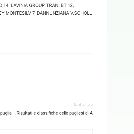
 14, LAVINIA GROUP TRANI BT 12,
LEY MONTESILV 7, DANNUNZIANA V.SCHOLL
Next article
uglia – Risultati e classifiche delle pugliesi di A