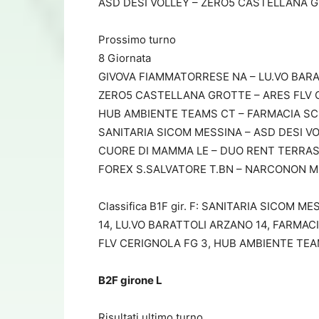
ASD DESI VOLLEY – ZERO5 CASTELLANA GRO
Prossimo turno
8 Giornata
GIVOVA FIAMMATORRESE NA – LU.VO BARAT
ZERO5 CASTELLANA GROTTE – ARES FLV C
HUB AMBIENTE TEAMS CT – FARMACIA SCHU
SANITARIA SICOM MESSINA – ASD DESI VOL
CUORE DI MAMMA LE – DUO RENT TERRASIN
FOREX S.SALVATORE T.BN – NARCONON MEL
Classifica B1F gir. F: SANITARIA SICOM
14, LU.VO BARATTOLI ARZANO 14, FARMAC
FLV CERIGNOLA FG 3, HUB AMBIENTE TEAM
B2F girone L
Risultati ultimo turno