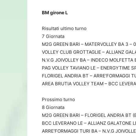
BM girone L
Risultati ultimo turno
7 Giornata
M2G GREEN BARI – MATERVOLLEY BA 3 – 0 
VOLLEY CLUB GROTTAGLIE – ALLIANZ GALAT
N.V.G JOIVOLLEY BA – INDECO MOLFETTA BA
PAG VOLLEY TAVIANO LE – ENERGYTIME SPIK
FLORIGEL ANDRIA BT – ARRE’FORMAGGI TURI
AREA BRUTIA VOLLEY TEAM – BCC LEVERANO
Prossimo turno
8 Giornata
M2G GREEN BARI – FLORIGEL ANDRIA BT (BA
BCC LEVERANO LE – ALLIANZ GALATONE LE 
ARRE’FORMAGGI TURI BA – N.V.G JOIVOLLEY 