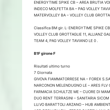
ENERGYTIME SPIKE CB – AREA BRUTIA VOL
INDECO MOLFETTA BA – PAG VOLLEY TAVIAN
MATERVOLLEY BA – VOLLEY CLUB GROTTAGL
Classifica BM gir. L: ENERGYTIME SPIKE C
VOLLEY CLUB GROTTAGLIE 11, ALLIANZ GA
TEAM 4, PAG VOLLEY TAVIANO LE 0 .
B1F girone F
Risultati ultimo turno
7 Giornata
GIVOVA FIAMMATORRESE NA – FOREX S.SALV
NARCONON MELENDUGNO LE – ARES FLV CER
FARMACIA SCHULTZE ME – CUORE DI MAMMA 
DUO RENT TERRASINI – SANITARIA SICOM ME
LU.VO BARATTOLI ARZANO – HUB AMBIENTE 