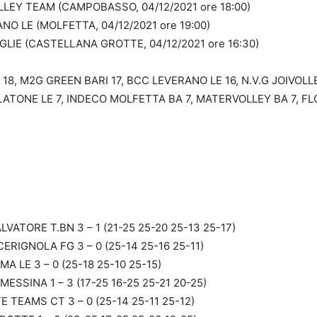
LEY TEAM (CAMPOBASSO, 04/12/2021 ore 18:00)
O LE (MOLFETTA, 04/12/2021 ore 19:00)
IE (CASTELLANA GROTTE, 04/12/2021 ore 16:30)
B 18, M2G GREEN BARI 17, BCC LEVERANO LE 16, N.V.G JOIVOL
LATONE LE 7, INDECO MOLFETTA BA 7, MATERVOLLEY BA 7, FL
ATORE T.BN 3 – 1 (21-25 25-20 25-13 25-17)
IGNOLA FG 3 – 0 (25-14 25-16 25-11)
LE 3 – 0 (25-18 25-10 25-15)
SSINA 1 – 3 (17-25 16-25 25-21 20-25)
TEAMS CT 3 – 0 (25-14 25-11 25-12)