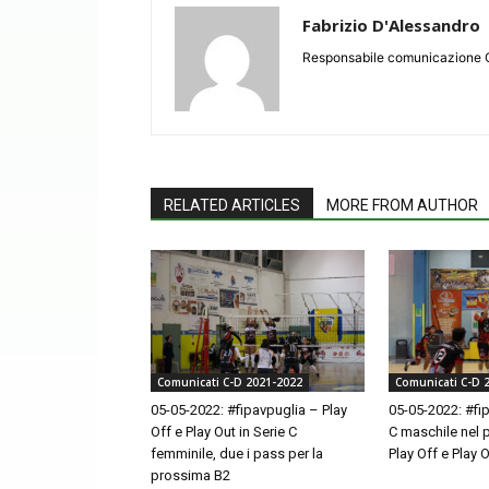
Fabrizio D'Alessandro
Responsabile comunicazione 
RELATED ARTICLES
MORE FROM AUTHOR
Comunicati C-D 2021-2022
Comunicati C-D 
05-05-2022: #fipavpuglia – Play
05-05-2022: #fi
Off e Play Out in Serie C
C maschile nel 
femminile, due i pass per la
Play Off e Play 
prossima B2