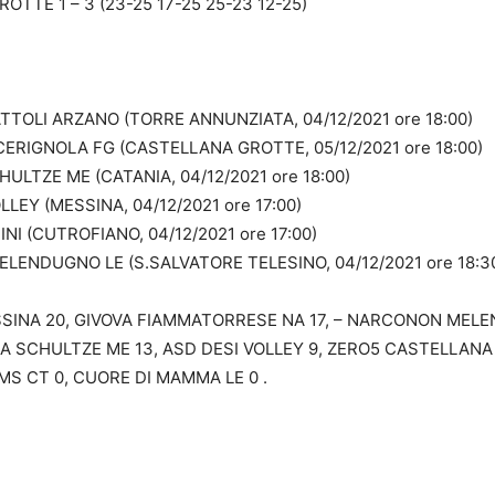
TTE 1 – 3 (23-25 17-25 25-23 12-25)
TOLI ARZANO (TORRE ANNUNZIATA, 04/12/2021 ore 18:00)
ERIGNOLA FG (CASTELLANA GROTTE, 05/12/2021 ore 18:00)
LTZE ME (CATANIA, 04/12/2021 ore 18:00)
LEY (MESSINA, 04/12/2021 ore 17:00)
I (CUTROFIANO, 04/12/2021 ore 17:00)
ENDUGNO LE (S.SALVATORE TELESINO, 04/12/2021 ore 18:3
 MESSINA 20, GIVOVA FIAMMATORRESE NA 17, – NARCONON MEL
IA SCHULTZE ME 13, ASD DESI VOLLEY 9, ZERO5 CASTELLANA
S CT 0, CUORE DI MAMMA LE 0 .