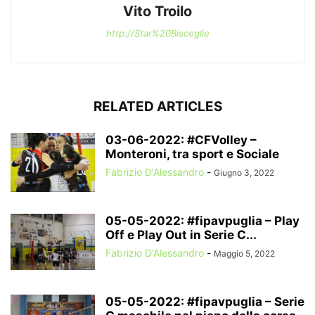
Vito Troilo
http://Star%20Bisceglie
RELATED ARTICLES
03-06-2022: #CFVolley –
Monteroni, tra sport e Sociale
Fabrizio D'Alessandro
-
Giugno 3, 2022
05-05-2022: #fipavpuglia – Play
Off e Play Out in Serie C...
Fabrizio D'Alessandro
-
Maggio 5, 2022
05-05-2022: #fipavpuglia – Serie