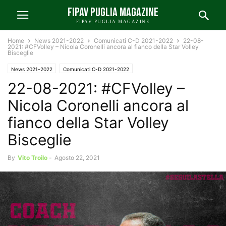
FIPAV PUGLIA MAGAZINE
FIPAV PUGLIA MAGAZINE
Home
News 2021-2022
Comunicati C-D 2021-2022
22-08-
2021: #CFVolley – Nicola Coronelli ancora al fianco della Star Volley
Bisceglie
News 2021-2022
Comunicati C-D 2021-2022
22-08-2021: #CFVolley –
Nicola Coronelli ancora al
fianco della Star Volley
Bisceglie
By
Vito Troilo
-
Agosto 22, 2021