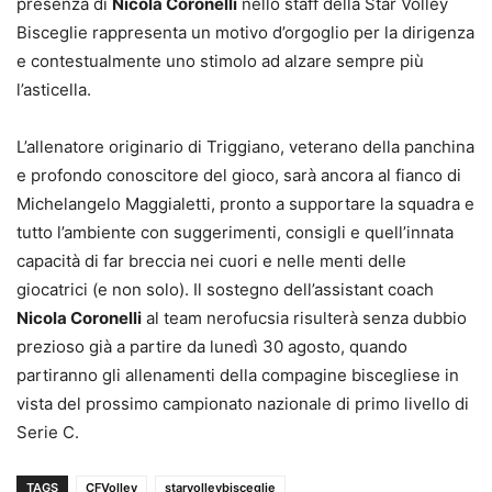
presenza di
Nicola Coronelli
nello staff della Star Volley
Bisceglie rappresenta un motivo d’orgoglio per la dirigenza
e contestualmente uno stimolo ad alzare sempre più
l’asticella.
L’allenatore originario di Triggiano, veterano della panchina
e profondo conoscitore del gioco, sarà ancora al fianco di
Michelangelo Maggialetti, pronto a supportare la squadra e
tutto l’ambiente con suggerimenti, consigli e quell’innata
capacità di far breccia nei cuori e nelle menti delle
giocatrici (e non solo). Il sostegno dell’assistant coach
Nicola Coronelli
al team nerofucsia risulterà senza dubbio
prezioso già a partire da lunedì 30 agosto, quando
partiranno gli allenamenti della compagine biscegliese in
vista del prossimo campionato nazionale di primo livello di
Serie C.
TAGS
CFVolley
starvolleybisceglie