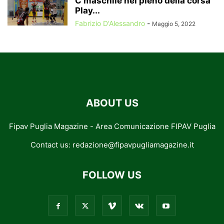
C maschile nel pieno della corsa
Play...
Fabrizio D'Alessandro
-
Maggio 5, 2022
ABOUT US
Fipav Puglia Magazine - Area Comunicazione FIPAV Puglia
Contact us:
redazione@fipavpugliamagazine.it
FOLLOW US