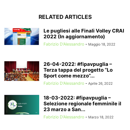
RELATED ARTICLES
Le pugliesi alle Finali Volley CRAI
2022 (In aggiornamento)
Fabrizio D'Alessandro
-
Maggio 18, 2022
26-04-2022: #fipavpuglia –
Terza tappa del progetto “Lo
Sport come mezzo”...
Fabrizio D'Alessandro
-
Aprile 26, 2022
18-03-2022: #fipavpuglia –
Selezione regionale femminile il
23 marzo a San...
Fabrizio D'Alessandro
-
Marzo 18, 2022