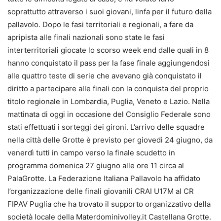
soprattutto attraverso i suoi giovani, linfa per il futuro della
pallavolo. Dopo le fasi territoriali e regionali, a fare da
apripista alle finali nazionali sono state le fasi
interterritoriali giocate lo scorso week end dalle quali in 8
hanno conquistato il pass per la fase finale aggiungendosi
alle quattro teste di serie che avevano già conquistato il
diritto a partecipare alle finali con la conquista del proprio
titolo regionale in Lombardia, Puglia, Veneto e Lazio. Nella
mattinata di oggi in occasione del Consiglio Federale sono
stati effettuati i sorteggi dei gironi. L’arrivo delle squadre
nella città delle Grotte è previsto per giovedì 24 giugno, da
venerdì tutti in campo verso la finale scudetto in
programma domenica 27 giugno alle ore 11 circa al
PalaGrotte. La Federazione Italiana Pallavolo ha affidato
l’organizzazione delle finali giovanili CRAI U17M al CR
FIPAV Puglia che ha trovato il supporto organizzativo della
società locale della Materdominivolley.it Castellana Grotte.