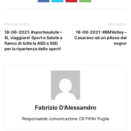
Previous article
Next article
18-06-2021: #sportesalute –
18-06-2021: #BMVolley –
Sì, viaggiare! Sport e Salute a
Casarano ad un pAsso dal
fianco di tutte le ASD e SSD
sogno
per la ripartenza dello sport!
Fabrizio D'Alessandro
Responsabile comunicazione CR FIPAV Puglia