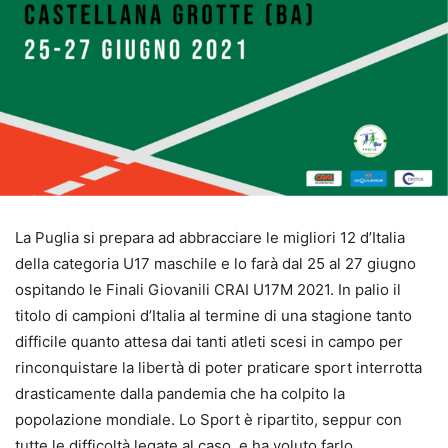
La Puglia si prepara ad abbracciare le migliori 12 d’Italia
della categoria U17 maschile e lo farà dal 25 al 27 giugno
ospitando le Finali Giovanili CRAI U17M 2021. In palio il
titolo di campioni d’Italia al termine di una stagione tanto
difficile quanto attesa dai tanti atleti scesi in campo per
rinconquistare la libertà di poter praticare sport interrotta
drasticamente dalla pandemia che ha colpito la
popolazione mondiale. Lo Sport è ripartito, seppur con
tutte le difficoltà legate al caso, e ha voluto farlo