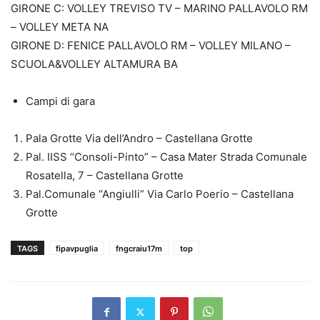
GIRONE C: VOLLEY TREVISO TV – MARINO PALLAVOLO RM
– VOLLEY META NA
GIRONE D: FENICE PALLAVOLO RM – VOLLEY MILANO –
SCUOLA&VOLLEY ALTAMURA BA
Campi di gara
Pala Grotte Via dell’Andro – Castellana Grotte
Pal. IISS “Consoli-Pinto” – Casa Mater Strada Comunale
Rosatella, 7 – Castellana Grotte
Pal.Comunale “Angiulli” Via Carlo Poerio – Castellana
Grotte
TAGS
fipavpuglia
fngcraiu17m
top