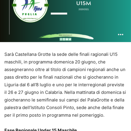
Sarà Castellana Grotte la sede delle finali ragionali U15
maschili, in programma domenica 20 giugno, che
assegneranno oltre al titolo di campioni regionali anche un
pass diretto per le finali nazionali che si giocheranno in
Liguria dal 6 all’8 luglio e uno per le interregionali previste
il 26 e 27 giugno in Calabria. Nella mattinata di domenica si
giocheranno le semifinale sui campi del PalaGrotte e della
palestra dell’Istituto Consoli Pinto, sede anche della finale
per il primo posto in programma nel pomeriggio.
Fase Regionale Under 15 Maschile