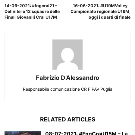
14-06-2021: #fngcrai21 –
16-06-2021: #U19MVolley –
Definite le 12 squadre delle
Campionato regionale U19M,
Finali Giovanili Crai U17M
oggi i quarti di finale
Fabrizio D'Alessandro
Responsabile comunicazione CR FIPAV Puglia
RELATED ARTICLES
08-07-2021: #FngCraiU15M – La