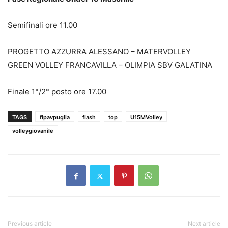
Semifinali ore 11.00
PROGETTO AZZURRA ALESSANO – MATERVOLLEY
GREEN VOLLEY FRANCAVILLA – OLIMPIA SBV GALATINA
Finale 1°/2° posto ore 17.00
TAGS
fipavpuglia
flash
top
U15MVolley
volleygiovanile
Previous article
Next article