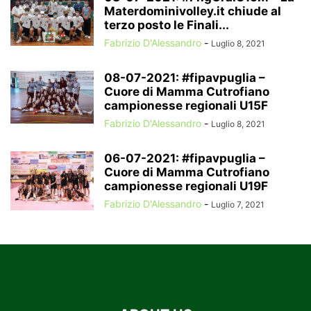
Materdominivolley.it chiude al
terzo posto le Finali...
Fabrizio D'Alessandro
-
Luglio 8, 2021
08-07-2021: #fipavpuglia –
Cuore di Mamma Cutrofiano
campionesse regionali U15F
Fabrizio D'Alessandro
-
Luglio 8, 2021
06-07-2021: #fipavpuglia –
Cuore di Mamma Cutrofiano
campionesse regionali U19F
Fabrizio D'Alessandro
-
Luglio 7, 2021