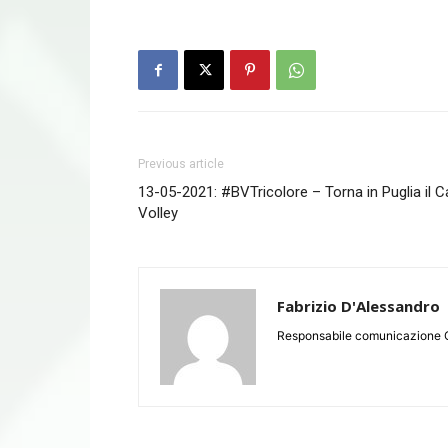
Previous article
13-05-2021: #BVTricolore – Torna in Puglia il 
Volley
Fabrizio D'Alessandro
Responsabile comunicazione 