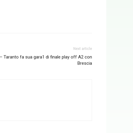
Next article
 Taranto fa sua gara1 di finale play off A2 con
Brescia