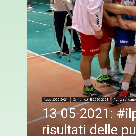
News 2020-2021
Comunicati B 2020-2021
Punto sui camp
13-05-2021: #il
risultati delle 