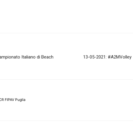
Campionato Italiano di Beach
13-05-2021: #A2MVolley –
CR FIPAV Puglia