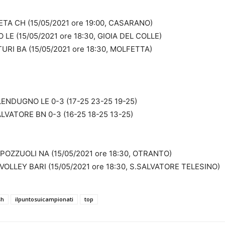
TA CH (15/05/2021 ore 19:00, CASARANO)
LE (15/05/2021 ore 18:30, GIOIA DEL COLLE)
RI BA (15/05/2021 ore 18:30, MOLFETTA)
NDUGNO LE 0-3 (17-25 23-25 19-25)
VATORE BN 0-3 (16-25 18-25 13-25)
ZZUOLI NA (15/05/2021 ore 18:30, OTRANTO)
LLEY BARI (15/05/2021 ore 18:30, S.SALVATORE TELESINO)
sh
ilpuntosuicampionati
top