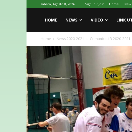
sabato, Agosto 8, 2026
Sign in / Join
Home
New
HOME
NEWS
VIDEO
LINK UT
Home
News 2020-2021
Comunicati B 2020-2021