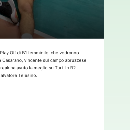
i Play Off di B1 femminile, che vedranno
te Casarano, vincente sul campo abruzzese
break ha avuto la meglio su Turi. In B2
Salvatore Telesino.