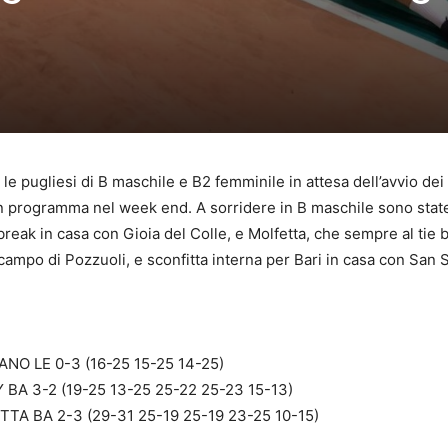
r le pugliesi di B maschile e B2 femminile in attesa dell’avvio de
in programma nel week end. A sorridere in B maschile sono sta
e break in casa con Gioia del Colle, e Molfetta, che sempre al tie 
ampo di Pozzuoli, e sconfitta interna per Bari in casa con San 
O LE 0-3 (16-25 15-25 14-25)
BA 3-2 (19-25 13-25 25-22 25-23 15-13)
A BA 2-3 (29-31 25-19 25-19 23-25 10-15)