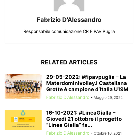
Fabrizio D'Alessandro
Responsabile comunicazione CR FIPAV Puglia
RELATED ARTICLES
29-05-2022: #fipavpuglia – La
Materdominivolley.i Castellana
Grotte è campione d’Italia U19M
Fabrizio D'Alessandro
-
Maggio 29, 2022
16-10-2021: #LineaGialla –
Giovedì 21 ottobre il progetto
“Linea Gialla” fa...
Fabrizio D'Alessandro
-
Ottobre 16, 2021