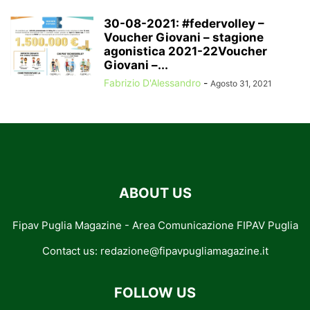
30-08-2021: #federvolley –
Voucher Giovani – stagione
agonistica 2021-22Voucher
Giovani –...
Fabrizio D'Alessandro
-
Agosto 31, 2021
ABOUT US
Fipav Puglia Magazine - Area Comunicazione FIPAV Puglia
Contact us:
redazione@fipavpugliamagazine.it
FOLLOW US