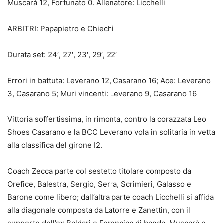
Muscarà 12, Fortunato 0. Allenatore: Licchelli
ARBITRI: Papapietro e Chiechi
Durata set: 24′, 27′, 23′, 29′, 22′
Errori in battuta: Leverano 12, Casarano 16; Ace: Leverano
3, Casarano 5; Muri vincenti: Leverano 9, Casarano 16
Vittoria soffertissima, in rimonta, contro la corazzata Leo
Shoes Casarano e la BCC Leverano vola in solitaria in vetta
alla classifica del girone I2.
Coach Zecca parte col sestetto titolare composto da
Orefice, Balestra, Sergio, Serra, Scrimieri, Galasso e
Barone come libero; dall’altra parte coach Licchelli si affida
alla diagonale composta da Latorre e Zanettin, con il
supporto dell’ex Baldari e Ferenciac di banda, Muscarà e