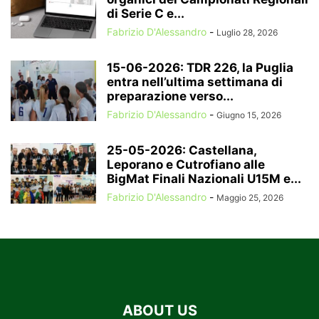
di Serie C e...
Fabrizio D'Alessandro
-
Luglio 28, 2026
15-06-2026: TDR 226, la Puglia
entra nell’ultima settimana di
preparazione verso...
Fabrizio D'Alessandro
-
Giugno 15, 2026
25-05-2026: Castellana,
Leporano e Cutrofiano alle
BigMat Finali Nazionali U15M e...
Fabrizio D'Alessandro
-
Maggio 25, 2026
ABOUT US