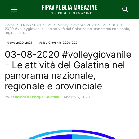
FIPAV PUGLIA MAGAZINE
FIPAV PUGLIA MAGAZINE
Home
News 2020-2021
Volley Giovanile 2020-2021
03-08-
2020 #volleygiovanile – Le attività del Galatina nel panorama nazionale,
regionale e...
News 2020-2021
Volley Giovanile 2020-2021
03-08-2020 #volleygiovanile
– Le attività del Galatina nel
panorama nazionale,
regionale e provinciale
By
Efficienza Energia Galatina
-
Agosto 3, 2020