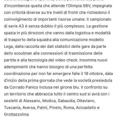
d’incombenze quella che attende l’Olimpia SBV, impegnata
con criticità diverse su tre livelli di fronti che richiedono il
coinvolgimento di importanti risorse umane. Il campionato
di serie A3 è senza dubbio il più complesso. La gestione
spazia in più direzioni che vanno dalla logistica e modalità
di trasporto della squadra alla comunicazione modello
Lega, dalla raccolta dei dati statistici delle gare da parte
dello scoutman alle connessioni di trasmissione delle
partite e alla tecnologia del video check. Insomma nuovi
adempimenti che hanno bisogno di una perfetta
coordinazione per non far emergere falle il 18 ottobre, data
d’inizio della prima giornata che vede la società presieduta
da Corrado Panico inclusa nel girone blu. Il confronto su
un territorio che abbraccia tutto il centro sud si avrà con i
sestetti di Alessano, Modica, Sabaudia, Ottaviano,
Tuscania, Aversa, Palmi, Pineto, Roma, Acicastello e
Grottazzolina.