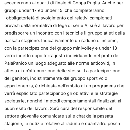
accederanno ai quarti di finale di Coppa Puglia. Anche per i
gruppi under 17 ed under 15, che completeranno
l’obbligatorietà di svolgimento dei relativi campionati
previsti dalla normativa di lega di serie A, si è al lavoro per
predisporre un incontro con i tecnici e il gruppo atleti della
passata stagione. Indicativamente un raduno d’insieme,
con la partecipazione del gruppo minivolley e under 13 ,
verrà indetto dopo ferragosto individuando nel prato del
PalaPanico un luogo adeguato alle norme anticovid, in
attesa di un’attenuazione delle stesse. La partecipazione
dei genitori, indistintamente dal gruppo sportivo di
appartenenza, è richiesta nell’ambito di un programma che
verrà esplicitato partecipando gli obiettivi e le strategie
societarie, nonché i metodi comportamentali finalizzati al
buon esito del lavoro. Sarà cura del responsabile del
settore giovanile comunicare sulle chat della passata
stagione, le notizie relative al raduno e quant’altro possa