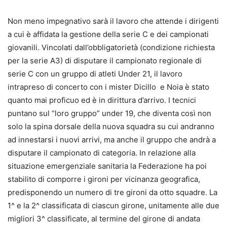
Non meno impegnativo sarà il lavoro che attende i dirigenti
a cui è affidata la gestione della serie C e dei campionati
giovanili. Vincolati dall’obbligatorietà (condizione richiesta
per la serie A3) di disputare il campionato regionale di
serie C con un gruppo di atleti Under 21, il lavoro
intrapreso di concerto con i mister Dicillo e Noia è stato
quanto mai proficuo ed è in dirittura d’arrivo. I tecnici
puntano sul “loro gruppo” under 19, che diventa così non
solo la spina dorsale della nuova squadra su cui andranno
ad innestarsi i nuovi arrivi, ma anche il gruppo che andrà a
disputare il campionato di categoria. In relazione alla
situazione emergenziale sanitaria la Federazione ha poi
stabilito di comporre i gironi per vicinanza geografica,
predisponendo un numero di tre gironi da otto squadre. La
1^ e la 2^ classificata di ciascun girone, unitamente alle due
migliori 3^ classificate, al termine del girone di andata