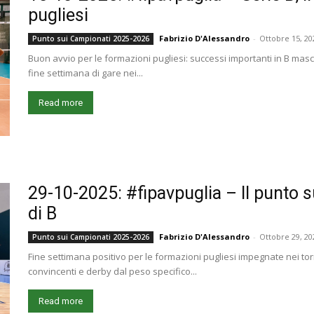
pugliesi
Fabrizio D'Alessandro
-
Ottobre 15, 20
Punto sui Campionati 2025-2026
Buon avvio per le formazioni pugliesi: successi importanti in B mas
fine settimana di gare nei...
Read more
29-10-2025: #fipavpuglia – Il punto s
di B
Fabrizio D'Alessandro
-
Ottobre 29, 20
Punto sui Campionati 2025-2026
Fine settimana positivo per le formazioni pugliesi impegnate nei torn
convincenti e derby dal peso specifico...
Read more