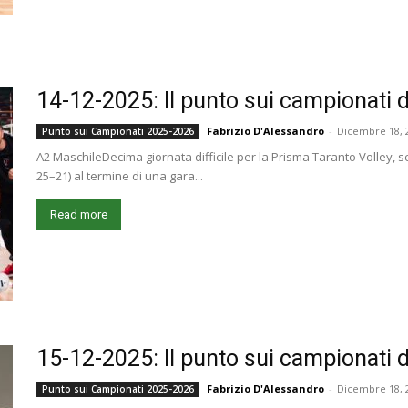
14-12-2025: Il punto sui campionati de
Fabrizio D'Alessandro
-
Dicembre 18, 
Punto sui Campionati 2025-2026
A2 MaschileDecima giornata difficile per la Prisma Taranto Volley, sc
25–21) al termine di una gara...
Read more
15-12-2025: Il punto sui campionati de
Fabrizio D'Alessandro
-
Dicembre 18, 
Punto sui Campionati 2025-2026