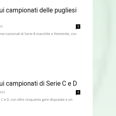
ui campionati delle pugliesi
25
0
nei nazionali di Serie B maschile e femminile, con
ui campionati di Serie C e D
2025
0
 C e D, con oltre cinquanta gare disputate e un