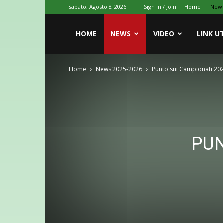
sabato, Agosto 8, 2026
Sign in / Join
Home
New
HOME
NEWS
VIDEO
LINK UT
Home
News 2025-2026
Punto sui Campionati 20
PUN