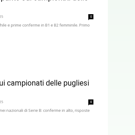
25
0
chile e prime conferme in B1 e B2 femminile. Primo
ui campionati delle pugliesi
25
0
ei nazionali di Serie B: conferme in alto, risposte