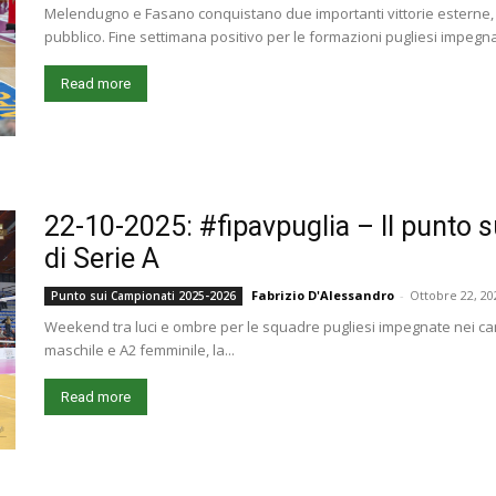
Melendugno e Fasano conquistano due importanti vittorie esterne, A
pubblico. Fine settimana positivo per le formazioni pugliesi impegnat
Read more
22-10-2025: #fipavpuglia – Il punto s
di Serie A
Fabrizio D'Alessandro
-
Ottobre 22, 20
Punto sui Campionati 2025-2026
Weekend tra luci e ombre per le squadre pugliesi impegnate nei cam
maschile e A2 femminile, la...
Read more