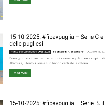
15-10-2025: #fipavpuglia – Serie C e 
delle pugliesi
Fabrizio D'Alessandro
-
Ottobre 15, 20
Punto sui Campionati 2025-2026
Prima giornata in archivio: emozioni e nuovi equilibri nei campionat
Altamura, Bitonto, Gioia e Turi hanno centrato la vittoria...
Read more
15-10-2025: #fipavpuglia – Serie B, i