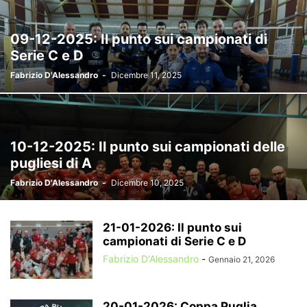
09-12-2025: Il punto sui campionati di
Serie C e D
Fabrizio D'Alessandro
-
Dicembre 11, 2025
10-12-2025: Il punto sui campionati delle
pugliesi di A
Fabrizio D'Alessandro
-
Dicembre 10, 2025
21-01-2026: Il punto sui
campionati di Serie C e D
Fabrizio D'Alessandro
-
Gennaio 21, 2026
20-01-2026: Coppa Puglia