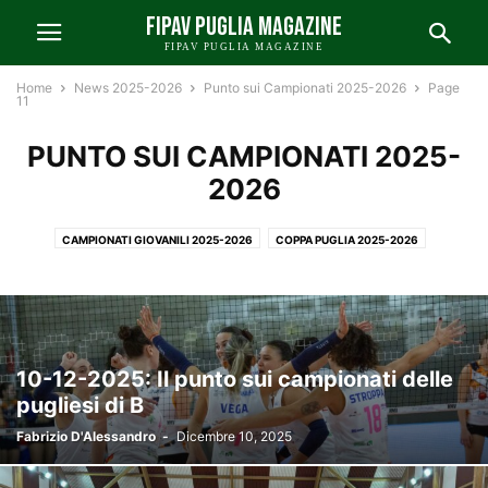
FIPAV PUGLIA MAGAZINE
FIPAV PUGLIA MAGAZINE
Home
News 2025-2026
Punto sui Campionati 2025-2026
Page
11
PUNTO SUI CAMPIONATI 2025-
2026
CAMPIONATI GIOVANILI 2025-2026
COPPA PUGLIA 2025-2026
10-12-2025: Il punto sui campionati delle
pugliesi di B
Fabrizio D'Alessandro
-
Dicembre 10, 2025