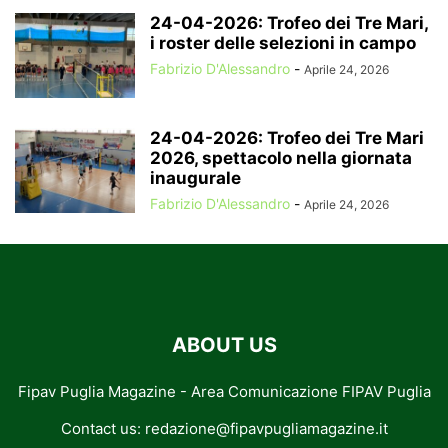
24-04-2026: Trofeo dei Tre Mari,
i roster delle selezioni in campo
Fabrizio D'Alessandro
-
Aprile 24, 2026
24-04-2026: Trofeo dei Tre Mari
2026, spettacolo nella giornata
inaugurale
Fabrizio D'Alessandro
-
Aprile 24, 2026
ABOUT US
Fipav Puglia Magazine - Area Comunicazione FIPAV Puglia
Contact us:
redazione@fipavpugliamagazine.it