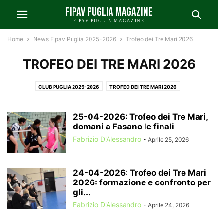
FIPAV PUGLIA MAGAZINE
FIPAV PUGLIA MAGAZINE
Home
News Fipav Puglia 2025-2026
Trofeo dei Tre Mari 2026
TROFEO DEI TRE MARI 2026
CLUB PUGLIA 2025-2026
TROFEO DEI TRE MARI 2026
25-04-2026: Trofeo dei Tre Mari,
domani a Fasano le finali
Fabrizio D'Alessandro
-
Aprile 25, 2026
24-04-2026: Trofeo dei Tre Mari
2026: formazione e confronto per
gli...
Fabrizio D'Alessandro
-
Aprile 24, 2026