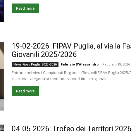
Read more
19-02-2026: FIPAV Puglia, al via la F
Giovanili 2025/2026
Fabrizio D'Alessandro
-
Febbraio 19, 2026
News Fipav Puglia 2025-2026
Entrano nel vivo i Campionati Regionali Giovanili FIPAV Puglia 2025/2
ciascuna categoria si contenderanno il titolo regionale...
Read more
04-05-2026: Trofeo dei Territori 202