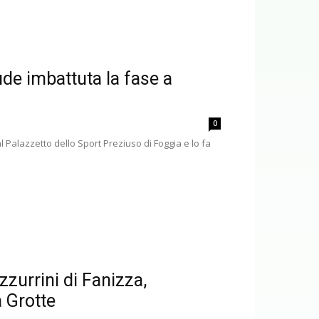
de imbattuta la fase a
0
 Palazzetto dello Sport Preziuso di Foggia e lo fa
zzurrini di Fanizza,
a Grotte