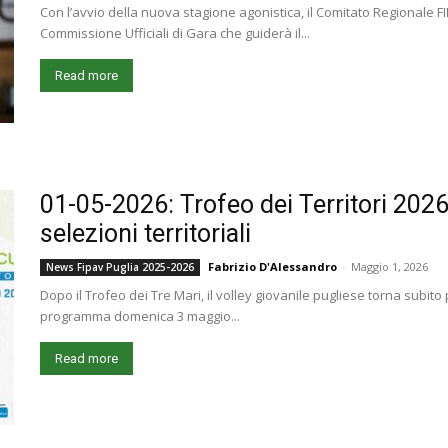
Con l’avvio della nuova stagione agonistica, il Comitato Regionale F
Commissione Ufficiali di Gara che guiderà il...
Read more
01-05-2026: Trofeo dei Territori 2026, 
selezioni territoriali
Fabrizio D'Alessandro
-
Maggio 1, 2026
News Fipav Puglia 2025-2026
Dopo il Trofeo dei Tre Mari, il volley giovanile pugliese torna subito 
programma domenica 3 maggio...
Read more