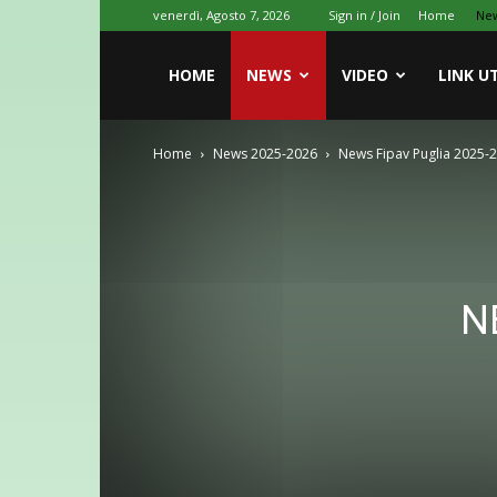
venerdì, Agosto 7, 2026
Sign in / Join
Home
Ne
HOME
NEWS
VIDEO
LINK UT
Home
News 2025-2026
News Fipav Puglia 2025-
N