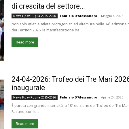
di crescita del settore...
Fabrizio D'Alessandro
-
Maggio 4, 2026
News Fipav Puglia 2025-2026
Non solo atleti e atlete protagonisti ad Altamura nella 34ª edizion
dei Territori 2026: la manifestazione ha...
Read more
24-04-2026: Trofeo dei Tre Mari 2026
inaugurale
Fabrizio D'Alessandro
-
Aprile 24, 2026
News Fipav Puglia 2025-2026
È partita con grande intensità la 18ª edizione del Trofeo dei Tre Ma
Fasano, con le...
Read more