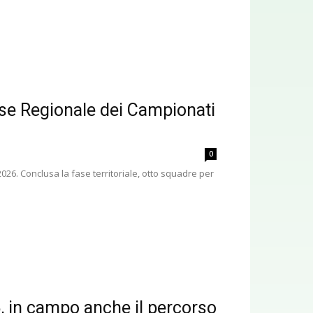
ase Regionale dei Campionati
0
026. Conclusa la fase territoriale, otto squadre per
6, in campo anche il percorso