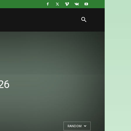
26
RANDOM