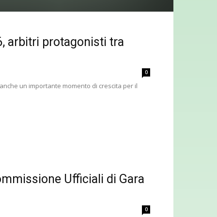
arbitri protagonisti tra
0
to anche un importante momento di crescita per il
mmissione Ufficiali di Gara
0