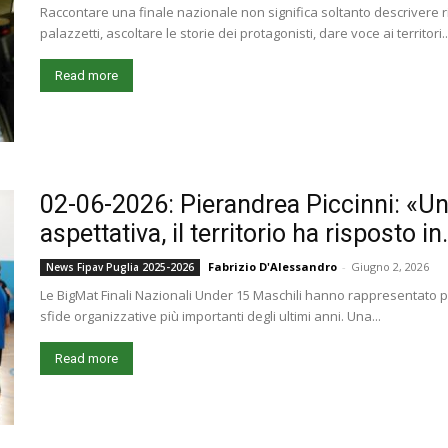
Raccontare una finale nazionale non significa soltanto descrivere ris
palazzetti, ascoltare le storie dei protagonisti, dare voce ai territori..
Read more
02-06-2026: Pierandrea Piccinni: «Un
aspettativa, il territorio ha risposto in.
Fabrizio D'Alessandro
-
Giugno 2, 2026
News Fipav Puglia 2025-2026
Le BigMat Finali Nazionali Under 15 Maschili hanno rappresentato per
sfide organizzative più importanti degli ultimi anni. Una...
Read more