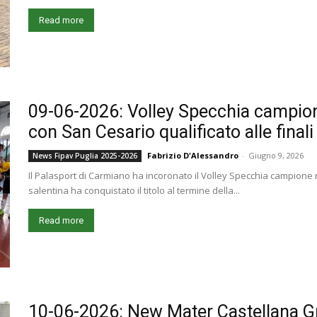
Read more
09-06-2026: Volley Specchia campion
con San Cesario qualificato alle finali
Fabrizio D'Alessandro
-
Giugno 9, 2026
News Fipav Puglia 2025-2026
Il Palasport di Carmiano ha incoronato il Volley Specchia campion
salentina ha conquistato il titolo al termine della...
Read more
10-06-2026: New Mater Castellana Gro