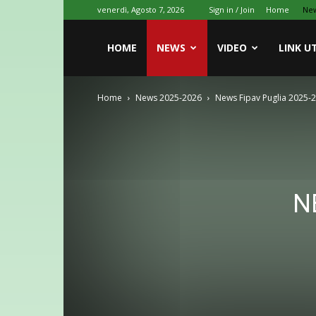
venerdì, Agosto 7, 2026
Sign in / Join
Home
Ne
HOME
NEWS
VIDEO
LINK UT
Home
News 2025-2026
News Fipav Puglia 2025-
N