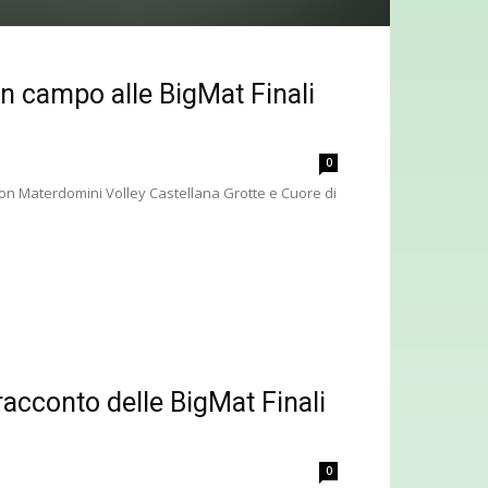
in campo alle BigMat Finali
0
on Materdomini Volley Castellana Grotte e Cuore di
 racconto delle BigMat Finali
0