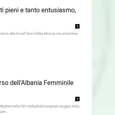
ti pieni e tanto entusiasmo,
0
icolore alla Socaf Vero Volley Monza, ma al termine
rso dell’Albania Femminile
0
’Albania nella CEV Volleyball European League 2026,
per...