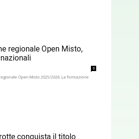
e regionale Open Misto,
 nazionali
0
e regionale Open Misto 2025/2026. La formazione
tte conquista il titolo