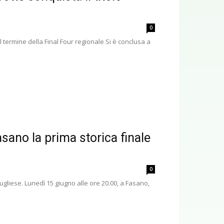
0
 termine della Final Four regionale Si è conclusa a
asano la prima storica finale
0
liese. Lunedì 15 giugno alle ore 20.00, a Fasano,