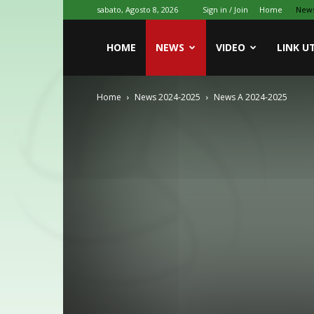
sabato, Agosto 8, 2026
Sign in / Join
Home
New
HOME
NEWS
VIDEO
LINK UT
Home
News 2024-2025
News A 2024-2025