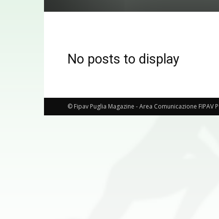
No posts to display
© Fipav Puglia Magazine - Area Comunicazione FIPAV P