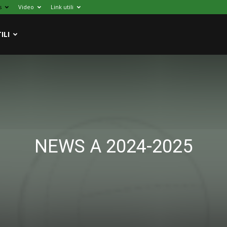
s
Video
Link utili
ILI
NEWS A 2024-2025