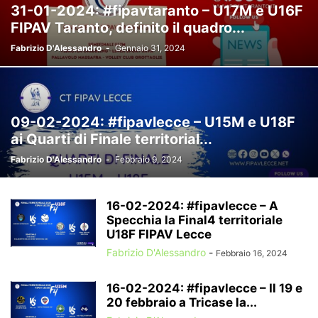
31-01-2024: #fipavtaranto – U17M e U16F
FIPAV Taranto, definito il quadro...
Fabrizio D'Alessandro
-
Gennaio 31, 2024
09-02-2024: #fipavlecce – U15M e U18F
ai Quarti di Finale territorial...
Fabrizio D'Alessandro
-
Febbraio 9, 2024
16-02-2024: #fipavlecce – A
Specchia la Final4 territoriale
U18F FIPAV Lecce
Fabrizio D'Alessandro
-
Febbraio 16, 2024
16-02-2024: #fipavlecce – Il 19 e
20 febbraio a Tricase la...