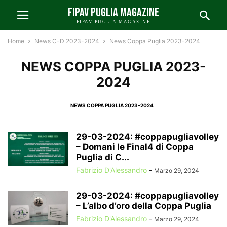
FIPAV PUGLIA MAGAZINE
FIPAV PUGLIA MAGAZINE
Home
News C-D 2023-2024
News Coppa Puglia 2023-2024
NEWS COPPA PUGLIA 2023-
2024
NEWS COPPA PUGLIA 2023-2024
29-03-2024: #coppapugliavolley
– Domani le Final4 di Coppa
Puglia di C...
Fabrizio D'Alessandro
-
Marzo 29, 2024
29-03-2024: #coppapugliavolley
– L’albo d’oro della Coppa Puglia
Fabrizio D'Alessandro
-
Marzo 29, 2024