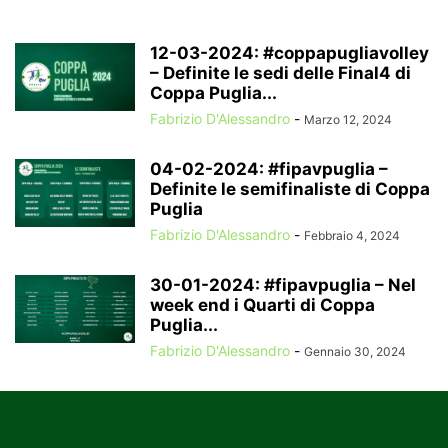
12-03-2024: #coppapugliavolley
– Definite le sedi delle Final4 di
Coppa Puglia...
Fabrizio D'Alessandro
-
Marzo 12, 2024
04-02-2024: #fipavpuglia –
Definite le semifinaliste di Coppa
Puglia
Fabrizio D'Alessandro
-
Febbraio 4, 2024
30-01-2024: #fipavpuglia – Nel
week end i Quarti di Coppa
Puglia...
Fabrizio D'Alessandro
-
Gennaio 30, 2024