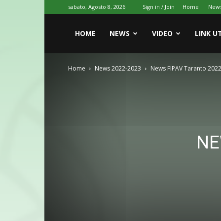
sabato, Agosto 8, 2026
Sign in / Join
Home
New
HOME
NEWS
VIDEO
LINK UT
Home
News 2022-2023
News FIPAV Taranto 202
NE