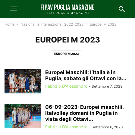
FIPAV PUGLIA MAGAZINE
FIPAV PUGLIA MAGAZINE
Home
Nazionali e Internazionali 2022-2023
Europei M 2023
EUROPEI M 2023
EUROPEI M 2023
Europei Maschili: l’Italia è in
Puglia, sabato gli Ottavi con la...
Fabrizio D'Alessandro
-
Settembre 7, 2023
06-09-2023: Europei maschili,
Italvolley domani in Puglia in
vista degli Ottavi...
Fabrizio D'Alessandro
-
Settembre 6, 2023