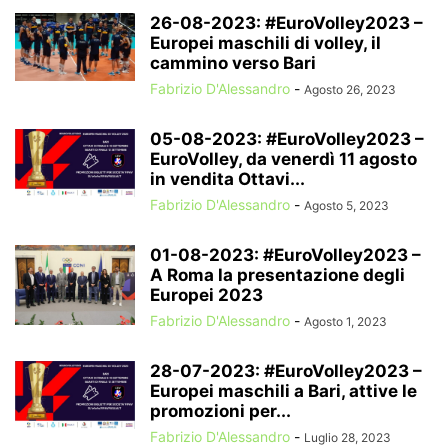
26-08-2023: #EuroVolley2023 –
Europei maschili di volley, il
cammino verso Bari
Fabrizio D'Alessandro
-
Agosto 26, 2023
05-08-2023: #EuroVolley2023 –
EuroVolley, da venerdì 11 agosto
in vendita Ottavi...
Fabrizio D'Alessandro
-
Agosto 5, 2023
01-08-2023: #EuroVolley2023 –
A Roma la presentazione degli
Europei 2023
Fabrizio D'Alessandro
-
Agosto 1, 2023
28-07-2023: #EuroVolley2023 –
Europei maschili a Bari, attive le
promozioni per...
Fabrizio D'Alessandro
-
Luglio 28, 2023