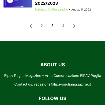
2022/2023
Fabrizio D'Alessandro
-
Agosto 5, 2022
2
3
4
ABOUT US
Fipav Puglia Magazine - Area Comunicazione FIPAV Puglia
Contact us:
redazione@fipavpugliamagazine.it
FOLLOW US