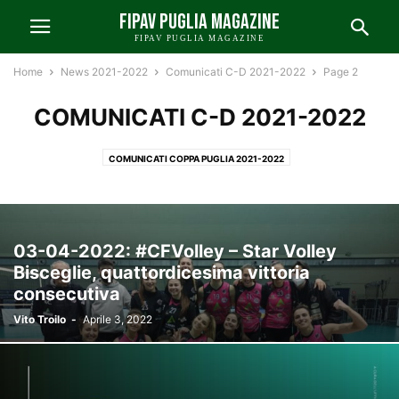
FIPAV PUGLIA MAGAZINE
FIPAV PUGLIA MAGAZINE
Home
News 2021-2022
Comunicati C-D 2021-2022
Page 2
COMUNICATI C-D 2021-2022
COMUNICATI COPPA PUGLIA 2021-2022
03-04-2022: #CFVolley – Star Volley
Bisceglie, quattordicesima vittoria
consecutiva
Vito Troilo
-
Aprile 3, 2022