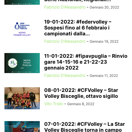
Fabrizio D'Alessandro
-
Gennaio 20, 2022
19-01-2022: #federvolley –
Sospesi fino al 6 febbraio i
campionati dalla...
Fabrizio D'Alessandro
-
Gennaio 19, 2022
11-01-2022: #fipavpuglia – Rinvio
gare 14-15-16 e 21-22-23
gennaio 2022
Fabrizio D'Alessandro
-
Gennaio 11, 2022
08-01-2022: #CFVolley – Star
Volley Bisceglie, ottavo sigillo
Vito Troilo
-
Gennaio 8, 2022
07-01-2022: #CFVolley – La Star
Volley Bisceglie torna in campo