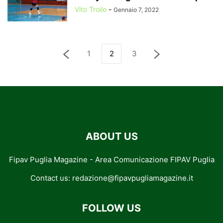
Vito Troilo
-
Gennaio 7, 2022
1
2
3
ABOUT US
Fipav Puglia Magazine - Area Comunicazione FIPAV Puglia
Contact us:
redazione@fipavpugliamagazine.it
FOLLOW US