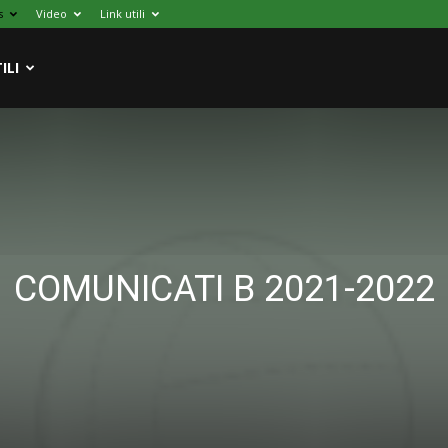
s
Video
Link utili
ILI
COMUNICATI B 2021-2022