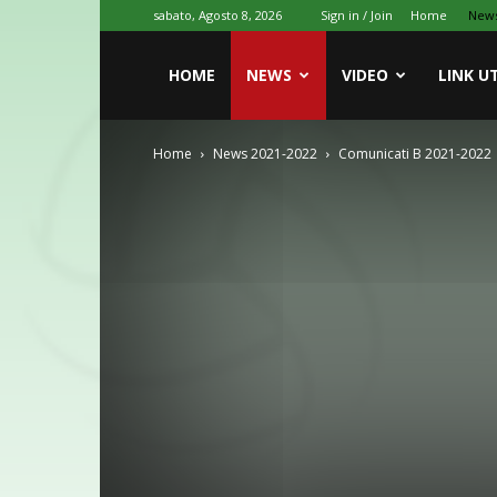
sabato, Agosto 8, 2026
Sign in / Join
Home
New
HOME
NEWS
VIDEO
LINK UT
Home
News 2021-2022
Comunicati B 2021-2022