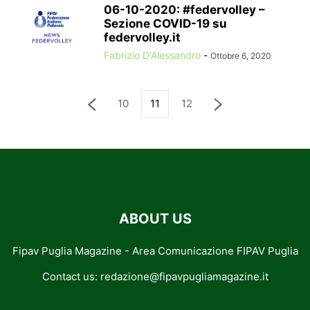
06-10-2020: #federvolley –
Sezione COVID-19 su
federvolley.it
Fabrizio D'Alessandro
-
Ottobre 6, 2020
10
11
12
ABOUT US
Fipav Puglia Magazine - Area Comunicazione FIPAV Puglia
Contact us:
redazione@fipavpugliamagazine.it