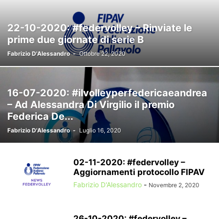
22-10-2020: #federvolley – Rinviate le
prime due giornate di serie B
Fabrizio D'Alessandro
-
Ottobre 22, 2020
16-07-2020: #ilvolleyperfedericaeandrea
– Ad Alessandra Di Virgilio il premio
Federica De...
Fabrizio D'Alessandro
-
Luglio 16, 2020
02-11-2020: #federvolley –
Aggiornamenti protocollo FIPAV
Fabrizio D'Alessandro
-
Novembre 2, 2020
26-10-2020: #federvolley –