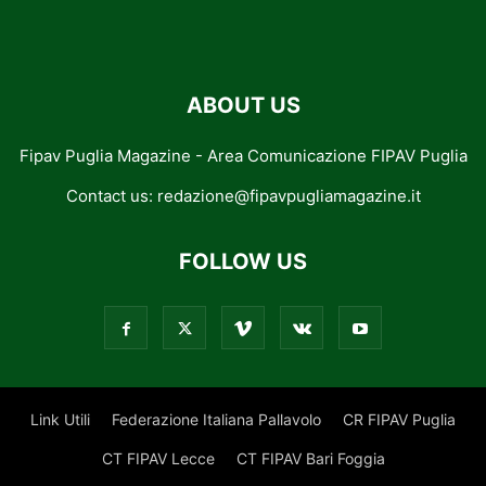
ABOUT US
Fipav Puglia Magazine - Area Comunicazione FIPAV Puglia
Contact us:
redazione@fipavpugliamagazine.it
FOLLOW US
Link Utili
Federazione Italiana Pallavolo
CR FIPAV Puglia
CT FIPAV Lecce
CT FIPAV Bari Foggia