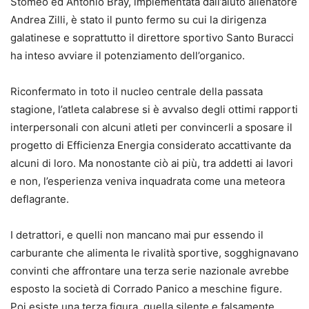
Stomeo ed Antonio Bray, implementata dall’aiuto allenatore
Andrea Zilli, è stato il punto fermo su cui la dirigenza
galatinese e soprattutto il direttore sportivo Santo Buracci
ha inteso avviare il potenziamento dell’organico.
Riconfermato in toto il nucleo centrale della passata
stagione, l’atleta calabrese si è avvalso degli ottimi rapporti
interpersonali con alcuni atleti per convincerli a sposare il
progetto di Efficienza Energia considerato accattivante da
alcuni di loro. Ma nonostante ciò ai più, tra addetti ai lavori
e non, l’esperienza veniva inquadrata come una meteora
deflagrante.
I detrattori, e quelli non mancano mai pur essendo il
carburante che alimenta le rivalità sportive, sogghignavano
convinti che affrontare una terza serie nazionale avrebbe
esposto la società di Corrado Panico a meschine figure.
Poi esiste una terza figura, quella silente e falsamente