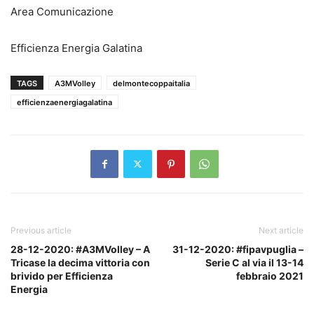
Area Comunicazione
Efficienza Energia Galatina
TAGS
A3MVolley
delmontecoppaitalia
efficienzaenergiagalatina
Previous article
Next article
28-12-2020: #A3MVolley – A
31-12-2020: #fipavpuglia –
Tricase la decima vittoria con
Serie C al via il 13-14
brivido per Efficienza
febbraio 2021
Energia