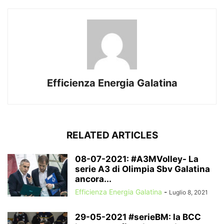
Efficienza Energia Galatina
RELATED ARTICLES
08-07-2021: #A3MVolley- La
serie A3 di Olimpia Sbv Galatina
ancora...
Efficienza Energia Galatina
-
Luglio 8, 2021
29-05-2021 #serieBM: la BCC