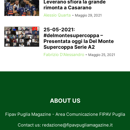
Leverano sfiora la grande
rimonta a Casarano
Alessio Quarta
-
Maggio 29, 2021
25-05-2021:
#delmontesupercoppa –
Presentata oggi la Del Monte
Supercoppa Serie A2
Fabrizio D'Alessandro
-
Maggio 25, 2021
ABOUT US
Fipav Puglia Magazine - Area Comunicazione FIPAV Puglia
Contact us:
redazione@fipavpugliamagazine.it