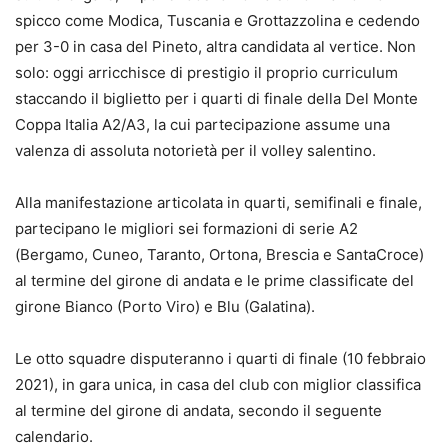
spicco come Modica, Tuscania e Grottazzolina e cedendo
per 3-0 in casa del Pineto, altra candidata al vertice. Non
solo: oggi arricchisce di prestigio il proprio curriculum
staccando il biglietto per i quarti di finale della Del Monte
Coppa Italia A2/A3, la cui partecipazione assume una
valenza di assoluta notorietà per il volley salentino.
Alla manifestazione articolata in quarti, semifinali e finale,
partecipano le migliori sei formazioni di serie A2
(Bergamo, Cuneo, Taranto, Ortona, Brescia e SantaCroce)
al termine del girone di andata e le prime classificate del
girone Bianco (Porto Viro) e Blu (Galatina).
Le otto squadre disputeranno i quarti di finale (10 febbraio
2021), in gara unica, in casa del club con miglior classifica
al termine del girone di andata, secondo il seguente
calendario.