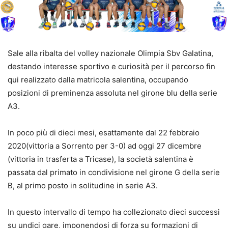
Sale alla ribalta del volley nazionale Olimpia Sbv Galatina,
destando interesse sportivo e curiosità per il percorso fin
qui realizzato dalla matricola salentina, occupando
posizioni di preminenza assoluta nel girone blu della serie
A3.
In poco più di dieci mesi, esattamente dal 22 febbraio
2020(vittoria a Sorrento per 3-0) ad oggi 27 dicembre
(vittoria in trasferta a Tricase), la società salentina è
passata dal primato in condivisione nel girone G della serie
B, al primo posto in solitudine in serie A3.
In questo intervallo di tempo ha collezionato dieci successi
su undici gare, imponendosi di forza su formazioni di