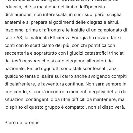
educata, che si mantiene nel limbo dell’ipocrisia
dichiarandosi non interessata: in cuor suo, però, scaglia
anatemi e si prepara ai godimenti delle disgrazie altrui.
Insomma, prima di affrontare le insidie di un campionato di
serie A3, la matricola Efficienza Energia ha dovuto fare i
conti con lo scetticismo dei più, con chi pontifica con
saccenteria e soprattutto con i giudizi catastrofici trinciati
dai
tanti nessuno
che si auto eleggono allenatori da
nazionale. Fin ad oggi tutti sono stati sconfessati, anzi
qualcuno tenta di salire sul carro anche svolgendo compiti
di palafreniere, e l’avventura continua. Non sarà sempre in
crescendo, si andrà incontro a momenti negativi dettati da
situazioni contingenti o da ritmi difficili da mantenere, ma
lo spirito di questo gruppo è compatto , non si dissolverà.
Piero de lorentis