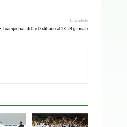
Next article
 I campionati di C e D slittano al 23-24 gennaio