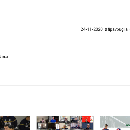
24-11-2020: #fipavpuglia –
tina