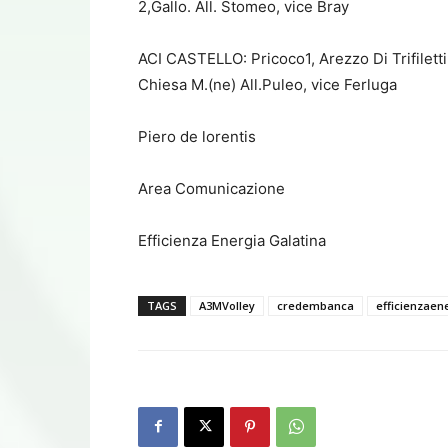
2,Gallo. All. Stomeo, vice Bray
ACI CASTELLO: Pricoco1, Arezzo Di Trifiletti 1
Chiesa M.(ne) All.Puleo, vice Ferluga
Piero de lorentis
Area Comunicazione
Efficienza Energia Galatina
TAGS
A3MVolley
credembanca
efficienzaen