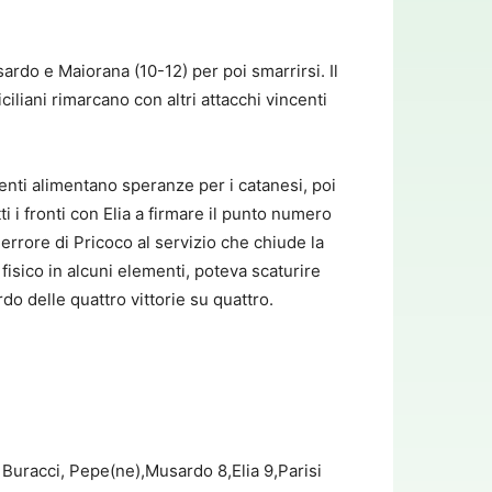
ardo e Maiorana (10-12) per poi smarrirsi. Il
ciliani rimarcano con altri attacchi vincenti
tenti alimentano speranze per i catanesi, poi
tti i fronti con Elia a firmare il punto numero
 errore di Pricoco al servizio che chiude la
fisico in alcuni elementi, poteva scaturire
do delle quattro vittorie su quattro.
 Buracci, Pepe(ne),Musardo 8,Elia 9,Parisi