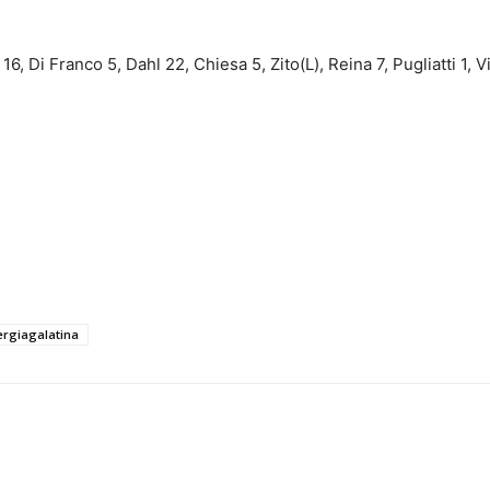
6, Di Franco 5, Dahl 22, Chiesa 5, Zito(L), Reina 7, Pugliatti 1, 
ergiagalatina