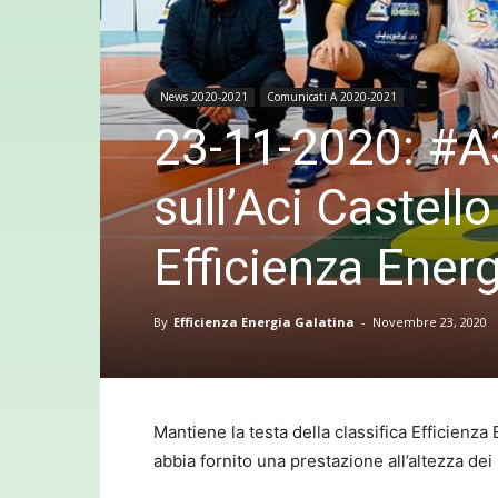
News 2020-2021
Comunicati A 2020-2021
23-11-2020: #A3
sull’Aci Castell
Efficienza Energ
By
Efficienza Energia Galatina
-
Novembre 23, 2020
Mantiene la testa della classifica Efficienza
abbia fornito una prestazione all’altezza dei