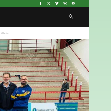
ienza...