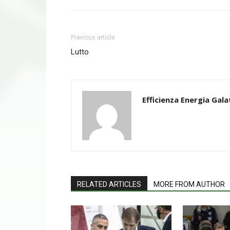
Previous article
Lutto
Efficienza Energia Gala
RELATED ARTICLES
MORE FROM AUTHOR