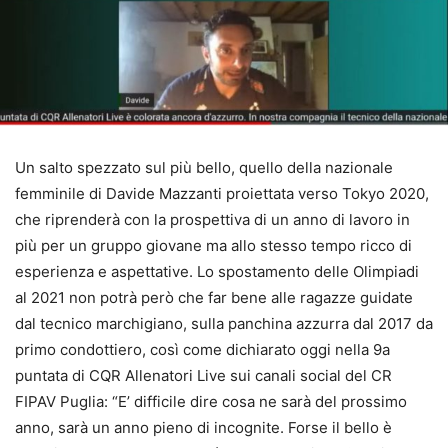
Un salto spezzato sul più bello, quello della nazionale
femminile di Davide Mazzanti proiettata verso Tokyo 2020,
che riprenderà con la prospettiva di un anno di lavoro in
più per un gruppo giovane ma allo stesso tempo ricco di
esperienza e aspettative. Lo spostamento delle Olimpiadi
al 2021 non potrà però che far bene alle ragazze guidate
dal tecnico marchigiano, sulla panchina azzurra dal 2017 da
primo condottiero, così come dichiarato oggi nella 9a
puntata di CQR Allenatori Live sui canali social del CR
FIPAV Puglia: “E’ difficile dire cosa ne sarà del prossimo
anno, sarà un anno pieno di incognite. Forse il bello è