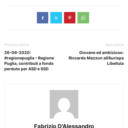
Previous article
Next article
26-06-2020:
Giovane ed ambizioso:
#regionepuglia – Regione
Riccardo Mazzon all’Aurispa
Puglia, contributi a fondo
Libellula
perduto per ASD e SSD
Fabrizio D'Alessandro