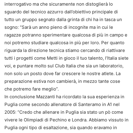
interrogativo ma che sicuramente non distoglierà lo
sguardo del tecnico azzurro dall’obiettivo principale di
tutto un gruppo segnato dalla grinta di chi ha in tasca un
sogno: “Sarà un anno pieno di incognite ma in cui le
ragazze potranno sperimentare qualcosa di più in campo e
noi potremo studiare qualcosa in più per loro. Per quanto
riguarda la direzione tecnica stiamo cercando di riattivare
tutti i progetti come Metti in gioco il tuo talento, l’Italia siete
voi, e puntare molto sul Club Italia che sia un laboratorio,
non solo un posto dove far crescere le nostre atlete. La
preparazione estiva non cambierà, in mezzo tante cose
che potremo fare meglio”.
In conclusione Mazzanti ha ricordato la sua esperienza in
Puglia come secondo allenatore di Santeramo in A1 nel
2005: “Credo che allenare in Puglia sia stato un pò come
vivere le Olimpiadi di Pechino e Londra. Abbiamo vissuto in
Puglia ogni tipo di esaltazione, sia quando eravamo in