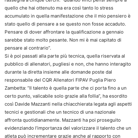
quello che hai ottenuto ma era così tanto lo stress
accumulato in quella manifestazione che il mio pensiero è
stato quello di pensare a se questo non fosse accaduto.
Pensare di dover affrontare la qualificazione a gennaio
sarebbe stato molto pesante. Non mi è mai capitato di
pensare al contrario”.
Si è poi passati alla parte più tecnica, quella riservata al
pubblico di allenatori, pugliesi e non, che hanno interagito
durante la diretta insieme alle domande poste dal
responsabile del CQR Allenatori FIPAV Puglia Piero
Zambetta: “Il talento è quella parte che ci porta fino a un
certo punto, valicabile solo grazie alla follia”, ha esordito
così Davide Mazzanti nella chiacchierata legata agli aspetti
tecnici e gestionali che un tecnico di una nazionale
affronta quotidianamente. Mazzanti ha poi proseguito
evidenziando l’importanza del valorizzare il talento che un
atleta può incrementare grazie anche al rapporto con