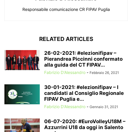
Responsabile comunicazione CR FIPAV Puglia
RELATED ARTICLES
26-02-2021: #elezionifipav –
Pierandrea Piccinni confermato
alla guida del CT FIPAV...
Fabrizio D'Alessandro
-
Febbraio 26, 2021
30-01-2021: #elezionifipav – I
candidati al Consiglio Regionale
FIPAV Puglia e...
Fabrizio D'Alessandro
-
Gennaio 31, 2021
06-07-2020: #EuroVolleyU18M –
Azzurrini U18 da oggi in Salento