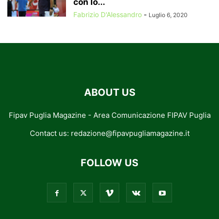
con lo...
Fabrizio D'Alessandro
-
Luglio 6, 2020
ABOUT US
Fipav Puglia Magazine - Area Comunicazione FIPAV Puglia
Contact us:
redazione@fipavpugliamagazine.it
FOLLOW US