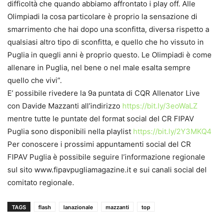
difficoltà che quando abbiamo affrontato i play off. Alle
Olimpiadi la cosa particolare è proprio la sensazione di
smarrimento che hai dopo una sconfitta, diversa rispetto a
qualsiasi altro tipo di sconfitta, e quello che ho vissuto in
Puglia in quegli anni è proprio questo. Le Olimpiadi è come
allenare in Puglia, nel bene o nel male esalta sempre
quello che vivi”.
E’ possibile rivedere la 9a puntata di CQR Allenator Live
con Davide Mazzanti all’indirizzo
https://bit.ly/3eoWaLZ
mentre tutte le puntate del format social del CR FIPAV
Puglia sono disponibili nella playlist
https://bit.ly/2Y3MKQ4
Per conoscere i prossimi appuntamenti social del CR
FIPAV Puglia è possibile seguire l’informazione regionale
sul sito www.fipavpugliamagazine.it e sui canali social del
comitato regionale.
TAGS
flash
lanazionale
mazzanti
top