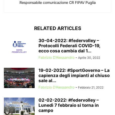
Responsabile comunicazione CR FIPAV Puglia
RELATED ARTICLES
30-04-2022: #federvolley –
Protocolli Federali COVID-19,
ecco cosa cambia dal 1...
Fabrizio D'Alessandro
-
Aprile 30, 2022
19-02-2022: #SportGoverno – La
capienza degli impianti al chiuso
sale al...
Fabrizio D'Alessandro
-
Febbraio 21, 2022
02-02-2022: #federvolley –
Lunedì 7 febbraio si torna in
campo