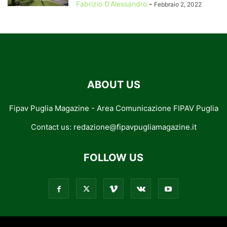
Fabrizio D'Alessandro
-
Febbraio 2, 2022
ABOUT US
Fipav Puglia Magazine - Area Comunicazione FIPAV Puglia
Contact us:
redazione@fipavpugliamagazine.it
FOLLOW US