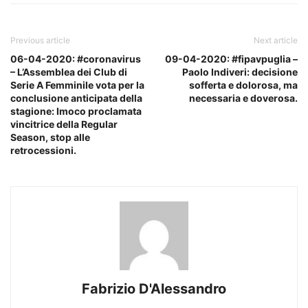
Previous article
Next article
06-04-2020: #coronavirus
09-04-2020: #fipavpuglia –
– L’Assemblea dei Club di
Paolo Indiveri: decisione
Serie A Femminile vota per la
sofferta e dolorosa, ma
conclusione anticipata della
necessaria e doverosa.
stagione: Imoco proclamata
vincitrice della Regular
Season, stop alle
retrocessioni.
Fabrizio D'Alessandro