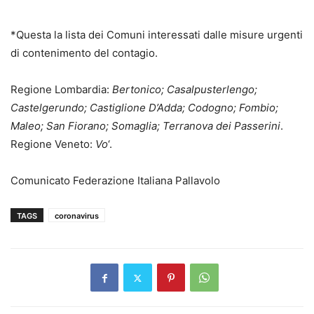
*Questa la lista dei Comuni interessati dalle misure urgenti
di contenimento del contagio.
Regione Lombardia:
Bertonico; Casalpusterlengo;
Castelgerundo; Castiglione D’Adda; Codogno; Fombio;
Maleo; San Fiorano; Somaglia; Terranova dei Passerini
.
Regione Veneto:
Vo
‘.
Comunicato Federazione Italiana Pallavolo
TAGS
coronavirus