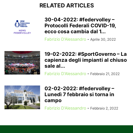
RELATED ARTICLES
30-04-2022: #federvolley –
Protocolli Federali COVID-19,
ecco cosa cambia dal 1...
Fabrizio D'Alessandro
-
Aprile 30, 2022
19-02-2022: #SportGoverno – La
capienza degli impianti al chiuso
sale al...
Fabrizio D'Alessandro
-
Febbraio 21, 2022
02-02-2022: #federvolley –
Lunedì 7 febbraio si torna in
campo
Fabrizio D'Alessandro
-
Febbraio 2, 2022