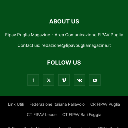
ABOUT US
Fipav Puglia Magazine - Area Comunicazione FIPAV Puglia
Contact us:
redazione@fipavpugliamagazine.it
FOLLOW US
Link Utili
Federazione Italiana Pallavolo
CR FIPAV Puglia
CT FIPAV Lecce
CT FIPAV Bari Foggia