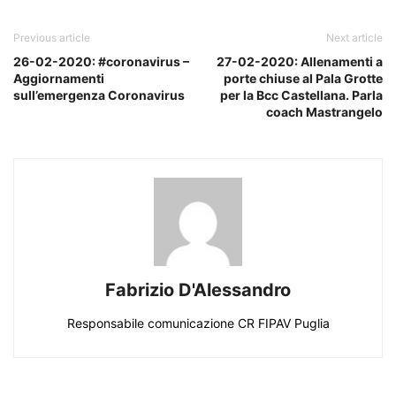
Previous article
Next article
26-02-2020: #coronavirus –
27-02-2020: Allenamenti a
Aggiornamenti
porte chiuse al Pala Grotte
sull’emergenza Coronavirus
per la Bcc Castellana. Parla
coach Mastrangelo
Fabrizio D'Alessandro
Responsabile comunicazione CR FIPAV Puglia