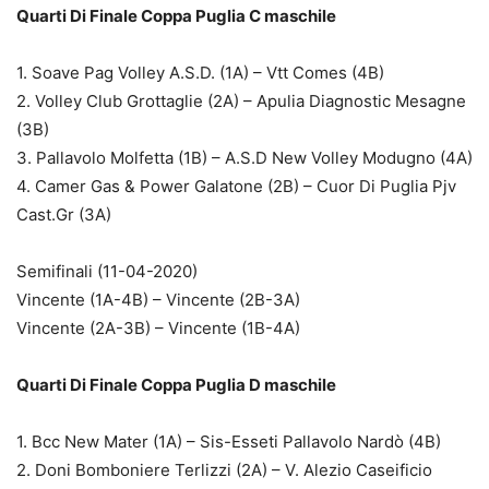
Quarti Di Finale Coppa Puglia C maschile
1. Soave Pag Volley A.S.D. (1A) – Vtt Comes (4B)
2. Volley Club Grottaglie (2A) – Apulia Diagnostic Mesagne
(3B)
3. Pallavolo Molfetta (1B) – A.S.D New Volley Modugno (4A)
4. Camer Gas & Power Galatone (2B) – Cuor Di Puglia Pjv
Cast.Gr (3A)
Semifinali (11-04-2020)
Vincente (1A-4B) – Vincente (2B-3A)
Vincente (2A-3B) – Vincente (1B-4A)
Quarti Di Finale Coppa Puglia D maschile
1. Bcc New Mater (1A) – Sis-Esseti Pallavolo Nardò (4B)
2. Doni Bomboniere Terlizzi (2A) – V. Alezio Caseificio