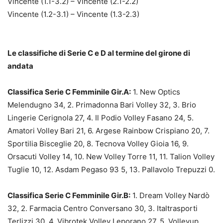
Vincente (1.1-3.2) – Vincente (2.1-2.2)
Vincente (1.2-3.1) – Vincente (1.3-2.3)
Le classifiche di Serie C e D al termine del girone di
andata
Classifica Serie C Femminile Gir.A:
1. New Optics
Melendugno 34, 2. Primadonna Bari Volley 32, 3. Brio
Lingerie Cerignola 27, 4. Il Podio Volley Fasano 24, 5.
Amatori Volley Bari 21, 6. Argese Rainbow Crispiano 20, 7.
Sportilia Bisceglie 20, 8. Tecnova Volley Gioia 16, 9.
Orsacuti Volley 14, 10. New Volley Torre 11, 11. Talion Volley
Tuglie 10, 12. Asdam Pegaso 93 5, 13. Pallavolo Trepuzzi 0.
Classifica Serie C Femminile Gir.B:
1. Dream Volley Nardò
32, 2. Farmacia Centro Conversano 30, 3. Italtrasporti
Terlizzi 30, 4. Vibrotek Volley Leporano 27, 5. Volleyup