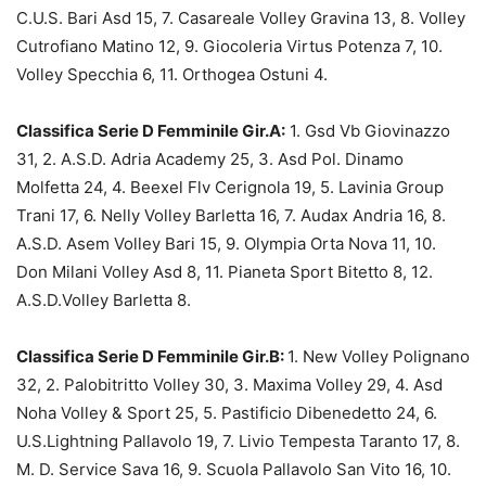
C.U.S. Bari Asd 15, 7. Casareale Volley Gravina 13, 8. Volley
Cutrofiano Matino 12, 9. Giocoleria Virtus Potenza 7, 10.
Volley Specchia 6, 11. Orthogea Ostuni 4.
Classifica Serie D Femminile Gir.A:
1. Gsd Vb Giovinazzo
31, 2. A.S.D. Adria Academy 25, 3. Asd Pol. Dinamo
Molfetta 24, 4. Beexel Flv Cerignola 19, 5. Lavinia Group
Trani 17, 6. Nelly Volley Barletta 16, 7. Audax Andria 16, 8.
A.S.D. Asem Volley Bari 15, 9. Olympia Orta Nova 11, 10.
Don Milani Volley Asd 8, 11. Pianeta Sport Bitetto 8, 12.
A.S.D.Volley Barletta 8.
Classifica Serie D Femminile Gir.B:
1. New Volley Polignano
32, 2. Palobitritto Volley 30, 3. Maxima Volley 29, 4. Asd
Noha Volley & Sport 25, 5. Pastificio Dibenedetto 24, 6.
U.S.Lightning Pallavolo 19, 7. Livio Tempesta Taranto 17, 8.
M. D. Service Sava 16, 9. Scuola Pallavolo San Vito 16, 10.