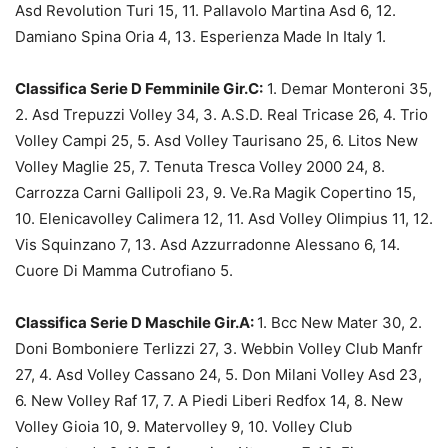
Asd Revolution Turi 15, 11. Pallavolo Martina Asd 6, 12.
Damiano Spina Oria 4, 13. Esperienza Made In Italy 1.
Classifica Serie D Femminile Gir.C:
1. Demar Monteroni 35,
2. Asd Trepuzzi Volley 34, 3. A.S.D. Real Tricase 26, 4. Trio
Volley Campi 25, 5. Asd Volley Taurisano 25, 6. Litos New
Volley Maglie 25, 7. Tenuta Tresca Volley 2000 24, 8.
Carrozza Carni Gallipoli 23, 9. Ve.Ra Magik Copertino 15,
10. Elenicavolley Calimera 12, 11. Asd Volley Olimpius 11, 12.
Vis Squinzano 7, 13. Asd Azzurradonne Alessano 6, 14.
Cuore Di Mamma Cutrofiano 5.
Classifica Serie D Maschile Gir.A:
1. Bcc New Mater 30, 2.
Doni Bomboniere Terlizzi 27, 3. Webbin Volley Club Manfr
27, 4. Asd Volley Cassano 24, 5. Don Milani Volley Asd 23,
6. New Volley Raf 17, 7. A Piedi Liberi Redfox 14, 8. New
Volley Gioia 10, 9. Matervolley 9, 10. Volley Club