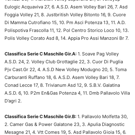
Eulogic Acquaviva 27, 6. A.S.D. Asem Volley Bari 26, 7. Asd
Foggia Volley 21, 8. Justbritish Volley Bitonto 16, 9. Cuore
Di Mamma Cutrofiano 15, 10. Pm Asci Potenza 13, 11. A.D.
Polispotiva Frascolla 11, 12. Pol Centro Storico Loco 10, 13.
Polis Volley Corato Asd 8, 14. Appia Pro Assi Manzoni Br 7.
Classifica Serie C Maschile Gir.A:
1. Soave Pag Volley
A.S.D. 24, 2. Volley Club Grottaglie 22, 3. Cuor Di Puglia
Pjv Cast.Gr 22, 4. A.S.D New Volley Modugno 20, 5. Toma
Carburanti Ruffano 18, 6. A.S.D. Asem Volley Bari 18, 7.
Conad Lecce 17, 8. Trivianum Asd 12, 9. S.B.V. Galatina
A.S.D. 6, 10. P2m En&Gas Potenza 4, 11. Dmb Pallavolo Villa
D’agri 2.
Classifica Serie C Maschile Gir.B:
1. Pallavolo Molfetta 30,
2. Camer Gas & Power Galatone 23, 3. Apulia Diagnostic
Mesagne 21, 4. Vtt Comes 19, 5. Asd Pallavolo Gioia 15, 6.