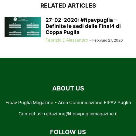
RELATED ARTICLES
27-02-2020: #fipavpuglia –
Definite le sedi delle Final4 di
Coppa Puglia
Fabrizio D'Alessandro
-
Febbraio 27, 2020
ABOUT US
Fipav Puglia Magazine - Area Comunicazione FIPAV Puglia
Contact us:
redazione@fipavpugliamagazine.it
FOLLOW US