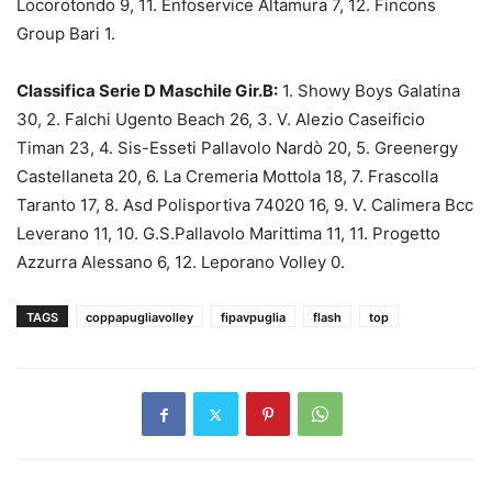
Locorotondo 9, 11. Enfoservice Altamura 7, 12. Fincons
Group Bari 1.
Classifica Serie D Maschile Gir.B:
1. Showy Boys Galatina
30, 2. Falchi Ugento Beach 26, 3. V. Alezio Caseificio
Timan 23, 4. Sis-Esseti Pallavolo Nardò 20, 5. Greenergy
Castellaneta 20, 6. La Cremeria Mottola 18, 7. Frascolla
Taranto 17, 8. Asd Polisportiva 74020 16, 9. V. Calimera Bcc
Leverano 11, 10. G.S.Pallavolo Marittima 11, 11. Progetto
Azzurra Alessano 6, 12. Leporano Volley 0.
TAGS
coppapugliavolley
fipavpuglia
flash
top