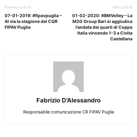
Previous article
Next article
07-01-2019: #fipavpuglia –
01-02-2020: #BMVolley – La
Al via la stagione del CQR
M2G Group Bari si aggiudica
FIPAV Puglia
l’andata dei quarti di Coppa
Italia vincendo 1-3 a Civita
Castellana
Fabrizio D'Alessandro
Responsabile comunicazione CR FIPAV Puglia